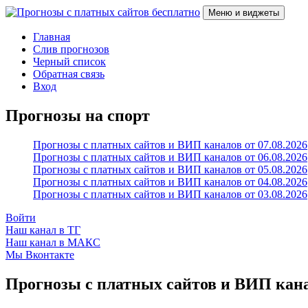
Перейти
Меню и виджеты
к
содержимому
Прогнозы с платных сайтов бесплатно
Слив прогнозов с платных VIP каналов
Главная
Слив прогнозов
Черный список
Обратная связь
Вход
Прогнозы на спорт
Прогнозы с платных сайтов и ВИП каналов от 07.08.2026
Прогнозы с платных сайтов и ВИП каналов от 06.08.2026
Прогнозы с платных сайтов и ВИП каналов от 05.08.2026
Прогнозы с платных сайтов и ВИП каналов от 04.08.2026
Прогнозы с платных сайтов и ВИП каналов от 03.08.2026
Войти
Наш канал в ТГ
Наш канал в МАКС
Мы Вконтакте
Прогнозы с платных сайтов и ВИП канал