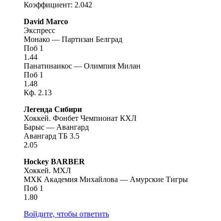
Коэффициент: 2.042
David Marco
Экспресс
Монако — Партизан Белград
Поб 1
1.44
Панатинаикос — Олимпия Милан
Поб 1
1.48
Кф. 2.13
Легенда Сибири
Хоккей. Фонбет Чемпионат КХЛ
Барыс — Авангард
Авангард ТБ 3.5
2.05
Hockey BARBER
Хоккей. МХЛ
МХК Академия Михайлова — Амурские Тигры
Поб 1
1.80
Войдите, чтобы ответить