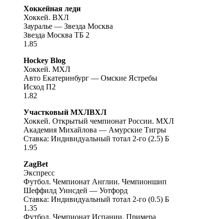
Хоккейная леди
Хоккей. ВХЛ
Зауралье — Звезда Москва
Звезда Москва ТБ 2
1.85
Hockey Blog
Хоккей. МХЛ
Авто Екатеринбург — Омские Ястребы
Исход П2
1.82
Участковый МХЛВХЛ
Хоккей. Открытый чемпионат России. МХЛ
Академия Михайлова — Амурские Тигры
Ставка: Индивидуальный тотал 2-го (2.5) Б
1.95
ZagBet
Экспресс
Футбол. Чемпионат Англии. Чемпионшип
Шеффилд Уинсдей — Уотфорд
Ставка: Индивидуальный тотал 2-го (0.5) Б
1.35
Футбол. Чемпионат Испании. Примера