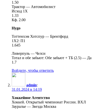
1.50
Трактор — Автомобилист
Исход 1X
1.33
Кф. 2.00
Hygo
Тоттенхэм Хотспур — Брентфорд
1X2: П1
1.645
Ливерпуль — Челси
Тотал и обе забьют: Обе забьют + ТБ (2.5) — Да
1.7
Войдите, чтобы ответить
admin
:
31.01.2024 в 14:19
Хоккейное Агентство
Хоккей. Открытый чемпионат России. ВХЛ
Зауралье — Звезда Москва