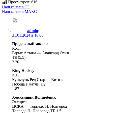
Просмотров:
616
Наш канал в ТГ
Наш канал в МАКС
admin
:
31.01.2024 в 16:08
Продажный хоккей
КХЛ
Барыс Астана — Авангард Омск
ТБ (5.5)
2.20
King Hockey
КХЛ
Куньлунь Ред Стар — Витязь
Победа в матче: П2
1.87
Хоккейный Волшебник
Экспресс
ЦСКА — Торпедо Н. Новгород
Торпедо Н. Новгород ТБ 1.5