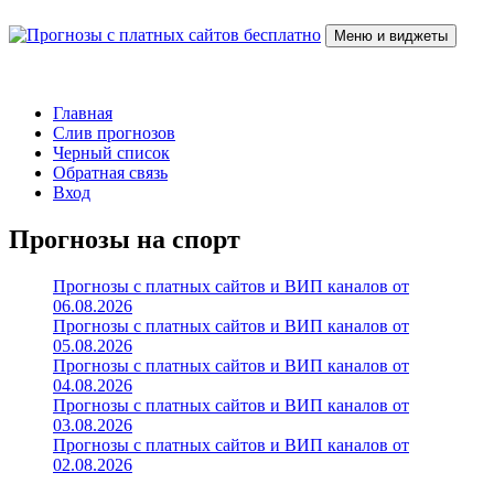
Перейти
к
Меню и виджеты
содержимому
Прогнозы с платных сайтов бесплатно
Слив прогнозов с платных VIP каналов
Главная
Слив прогнозов
Черный список
Обратная связь
Вход
Прогнозы на спорт
Прогнозы с платных сайтов и ВИП каналов от
06.08.2026
Прогнозы с платных сайтов и ВИП каналов от
05.08.2026
Прогнозы с платных сайтов и ВИП каналов от
04.08.2026
Прогнозы с платных сайтов и ВИП каналов от
03.08.2026
Прогнозы с платных сайтов и ВИП каналов от
02.08.2026