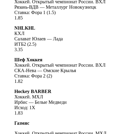
Хоккей. Открытый чемпионат России. ВХЛ
Рязань-ВДВ — Металлург Новокузнецк
Ставка: Фора 1 (1.5)
1.85
NHLKHL
КХЛ
Салават Юлаев — Лада
ИТБ2 (2.5)
3.35
Шеф Хоккея
Хоккей. Открытый чемпионат России. ВХЛ
СКА-Нева — Омские Крылья
Ставка: Фора 2 (2)
1.82
Hockey BARBER
Хоккей. МХЛ
Ирбис — Белые Медведи
Исход: 1X
1.83
Газмяс
Хоккей. Открытый чемпионат России. МХЛ