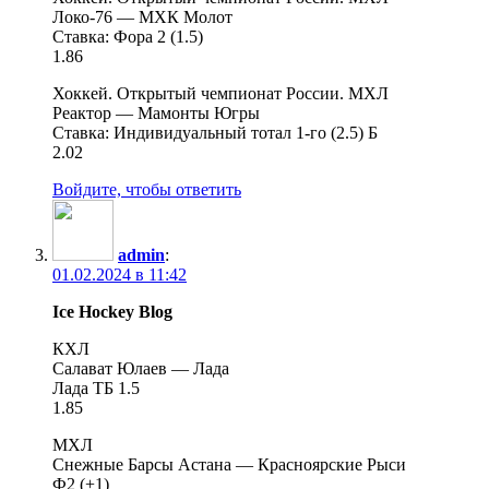
Локо-76 — МХК Молот
Ставка: Фора 2 (1.5)
1.86
Хоккей. Открытый чемпионат России. МХЛ
Реактор — Мамонты Югры
Ставка: Индивидуальный тотал 1-го (2.5) Б
2.02
Войдите, чтобы ответить
admin
:
01.02.2024 в 11:42
Ice Hockey Blog
КХЛ
Салават Юлаев — Лада
Лада ТБ 1.5
1.85
МХЛ
Снежные Барсы Астана — Красноярские Рыси
Ф2 (+1)