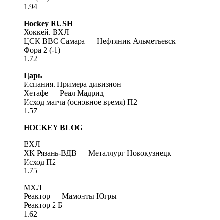
1.94
Hockey RUSH
Хоккей. ВХЛ
ЦСК ВВС Самара — Нефтяник Альметьевск
Фора 2 (-1)
1.72
Царь
Испания. Примера дивизион
Хетафе — Реал Мадрид
Исход матча (основное время) П2
1.57
HOCKEY BLOG
ВХЛ
ХК Рязань-ВДВ — Металлург Новокузнецк
Исход П2
1.75
МХЛ
Реактор — Мамонты Югры
Реактор 2 Б
1.62