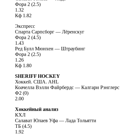
Фора 2 (2.5)
1.32
Кф 1.82
Экспресс
Спарта Сарпсборг — Лёренскуг
Фора 2 (4.5)
1.43
Ред Булл Мюнхен — Штраубинг
Фора 2 (2.5)
1.26
Кф 1.80
SHERIFF HOCKEY
Хоккей. США. AHL
Коачелла Вэлли Файрбердс — Калгари Рэнглерс
Ф2 (0)
2.00
Хоккейный анализ
КХЛ
Салават Юлаев Уфа — Лада Тольятти
ТБ (4.5)
1.92