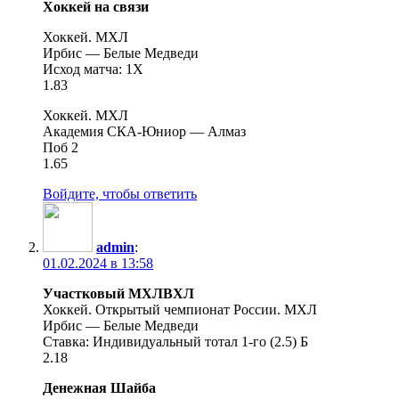
Хоккей на связи
Хоккей. МХЛ
Ирбис — Белые Медведи
Исход матча: 1X
1.83
Хоккей. МХЛ
Академия СКА-Юниор — Алмаз
Поб 2
1.65
Войдите, чтобы ответить
admin
:
01.02.2024 в 13:58
Участковый МХЛВХЛ
Хоккей. Открытый чемпионат России. МХЛ
Ирбис — Белые Медведи
Ставка: Индивидуальный тотал 1-го (2.5) Б
2.18
Денежная Шайба