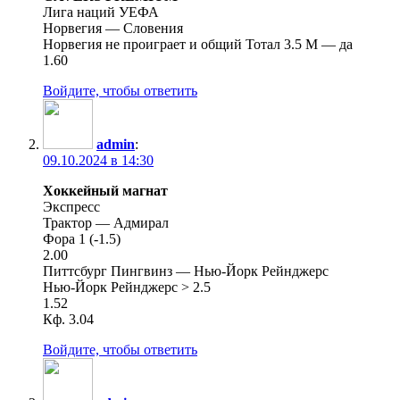
Лига наций УЕФА
Норвегия — Словения
Норвегия не проиграет и общий Тотал 3.5 М — да
1.60
Войдите, чтобы ответить
admin
:
09.10.2024 в 14:30
Хоккейный магнат
Экспресс
Трактор — Адмирал
Фора 1 (-1.5)
2.00
Питтсбург Пингвинз — Нью-Йорк Рейнджерс
Нью-Йорк Рейнджерс > 2.5
1.52
Кф. 3.04
Войдите, чтобы ответить