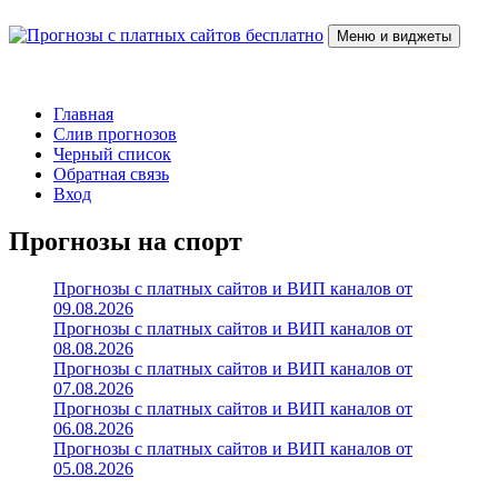
Перейти
к
Меню и виджеты
содержимому
Прогнозы с платных сайтов бесплатно
Слив прогнозов с платных VIP каналов
Главная
Слив прогнозов
Черный список
Обратная связь
Вход
Прогнозы на спорт
Прогнозы с платных сайтов и ВИП каналов от
09.08.2026
Прогнозы с платных сайтов и ВИП каналов от
08.08.2026
Прогнозы с платных сайтов и ВИП каналов от
07.08.2026
Прогнозы с платных сайтов и ВИП каналов от
06.08.2026
Прогнозы с платных сайтов и ВИП каналов от
05.08.2026