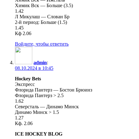
Химик Вск — Больше (3.5)
1.42
Л Микулаш — Слован Бр
2-й период: Больше (1.5)
1.45
Кф 2.06
Войдите, чтобы ответить
admin
:
08.10.2024 в 10:45
Hockey Bets
Экспресс
Флорида Пантерз — Бостон Брюинз
Флорида Пантерз > 2.5
1.62
Северсталь — Динамо Минск
Динамо Минск > 1.5
1.27
Кф. 2.06
ICE HOCKEY BLOG