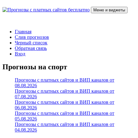
Перейти
к
Меню и виджеты
содержимому
Прогнозы с платных сайтов бесплатно
Слив прогнозов с платных VIP каналов
Главная
Слив прогнозов
Черный список
Обратная связь
Вход
Прогнозы на спорт
Прогнозы с платных сайтов и ВИП каналов от
08.08.2026
Прогнозы с платных сайтов и ВИП каналов от
07.08.2026
Прогнозы с платных сайтов и ВИП каналов от
06.08.2026
Прогнозы с платных сайтов и ВИП каналов от
05.08.2026
Прогнозы с платных сайтов и ВИП каналов от
04.08.2026