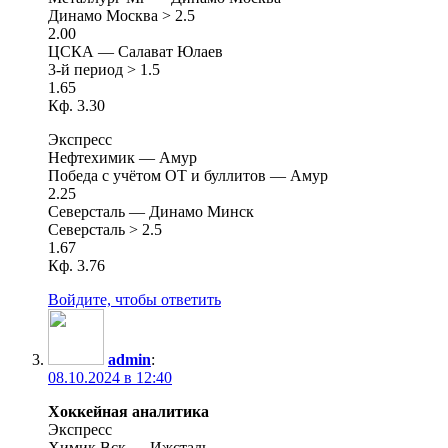
Динамо Москва > 2.5
2.00
ЦСКА — Салават Юлаев
3-й период > 1.5
1.65
Кф. 3.30
Экспресс
Нефтехимик — Амур
Победа с учётом ОТ и буллитов — Амур
2.25
Северсталь — Динамо Минск
Северсталь > 2.5
1.67
Кф. 3.76
Войдите, чтобы ответить
admin
:
08.10.2024 в 12:40
Хоккейная аналитика
Экспресс
Химик Вск — Ижсталь