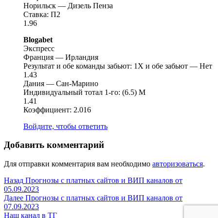
Норильск — Дизель Пенза
Ставка: П2
1.96
Blogabet
Экспресс
Франция — Ирландия
Результат и обе команды забьют: 1Х и обе забьют — Нет
1.43
Дания — Сан-Марино
Индивидуальный тотал 1-го: (6.5) М
1.41
Коэффициент: 2.016
Войдите, чтобы ответить
Добавить комментарий
Для отправки комментария вам необходимо
авторизоваться
.
Навигация
Предыдущая
Назад
Прогнозы с платных сайтов и ВИП каналов от
запись:
05.09.2023
по
Следующая
Далее
Прогнозы с платных сайтов и ВИП каналов от
записям
запись:
07.09.2023
Наш канал в ТГ