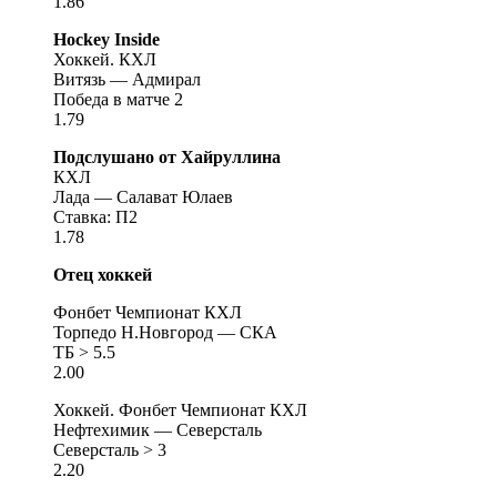
1.86
Hockey Inside
Хоккей. КХЛ
Витязь — Адмирал
Победа в матче 2
1.79
Подслушано от Хайруллина
КХЛ
Лада — Салават Юлаев
Ставка: П2
1.78
Отец хоккей
Фонбет Чемпионат КХЛ
Торпедо Н.Новгород — СКА
ТБ > 5.5
2.00
Хоккей. Фонбет Чемпионат КХЛ
Нефтехимик — Северсталь
Северсталь > 3
2.20