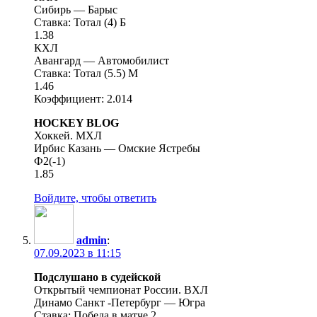
Сибирь — Барыс
Ставка: Тотал (4) Б
1.38
КХЛ
Авангард — Автомобилист
Ставка: Тотал (5.5) М
1.46
Коэффициент: 2.014
HOCKEY BLOG
Хоккей. МХЛ
Ирбис Казань — Омские Ястребы
Ф2(-1)
1.85
Войдите, чтобы ответить
admin
:
07.09.2023 в 11:15
Подслушано в судейской
Открытый чемпионат России. ВХЛ
Динамо Санкт -Петербург — Югра
Ставка: Победа в матче 2