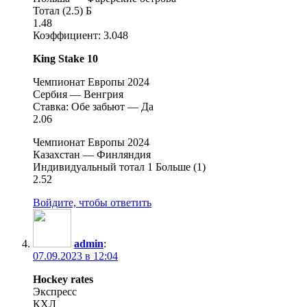
Тотал (2.5) Б
1.48
Коэффициент: 3.048
King Stake 10
Чемпионат Европы 2024
Сербия — Венгрия
Ставка: Обе забьют — Да
2.06
Чемпионат Европы 2024
Казахстан — Финляндия
Индивидуальный тотал 1 Больше (1)
2.52
Войдите, чтобы ответить
admin
:
07.09.2023 в 12:04
Hockey rates
Экспресс
КХЛ