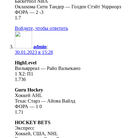
Баскетбол NBA
Оклахома Сити Тандер — Голден Стэйт Уорриорз
ФОРА — 2 -3
1.7
Войдите, чтобы ответить
admin
:
30.01.2023 в 15:28
HighLevel
Вильярреал — Райо Вальекано
1 X2: П1
1.736
Guru Hockey
Хоккей AHL
Техас Старз — Айова Вайлд
ФОРА — 1 0
1.71
HOCKEY BETS
Экспресс
Хоккей, США, NHL