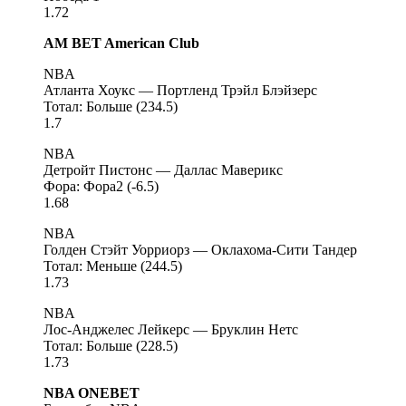
1.72
AM BET American Club
NBA
Атланта Хоукс — Портленд Трэйл Блэйзерс
Тотал: Больше (234.5)
1.7
NBA
Детройт Пистонс — Даллас Маверикс
Фора: Фора2 (-6.5)
1.68
NBA
Голден Стэйт Уорриорз — Оклахома-Сити Тандер
Тотал: Меньше (244.5)
1.73
NBA
Лос-Анджелес Лейкерс — Бруклин Нетс
Тотал: Больше (228.5)
1.73
NBA ONEBET