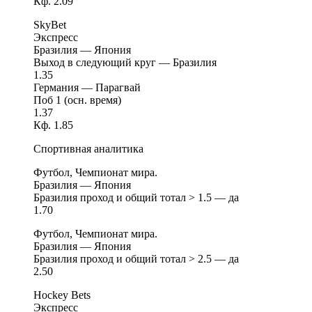
Кф. 2.09
SkyBet
Экспресс
Бразилия — Япония
Выход в следующий круг — Бразилия
1.35
Германия — Парагвай
Поб 1 (осн. время)
1.37
Кф. 1.85
Спортивная аналитика
Футбол, Чемпионат мира.
Бразилия — Япония
Бразилия проход и общий тотал > 1.5 — да
1.70
Футбол, Чемпионат мира.
Бразилия — Япония
Бразилия проход и общий тотал > 2.5 — да
2.50
Hockey Bets
Экспресс