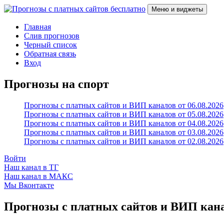
Перейти
Меню и виджеты
к
содержимому
Прогнозы с платных сайтов бесплатно
Слив прогнозов с платных VIP каналов
Главная
Слив прогнозов
Черный список
Обратная связь
Вход
Прогнозы на спорт
Прогнозы с платных сайтов и ВИП каналов от 06.08.2026
Прогнозы с платных сайтов и ВИП каналов от 05.08.2026
Прогнозы с платных сайтов и ВИП каналов от 04.08.2026
Прогнозы с платных сайтов и ВИП каналов от 03.08.2026
Прогнозы с платных сайтов и ВИП каналов от 02.08.2026
Войти
Наш канал в ТГ
Наш канал в МАКС
Мы Вконтакте
Прогнозы с платных сайтов и ВИП канал