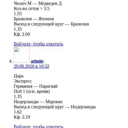
Чилич М — Медведев Д
Кол-во сетов > 3.5
1.55
Бразилия — Япония
Выход в следующий круг — Бразилия
1.35
Кф. 2.09
Войдите, чтобы ответить
admin
:
29.06.2026 в 10:32
Царь
Экспресс
Германия — Парагвай
Поб 1 (осн. время)
1.35
Нидерланды — Марокко
Выход в следующий круг — Нидерланды
1.62
Кф. 2.19
Войдите, чтобы ответить