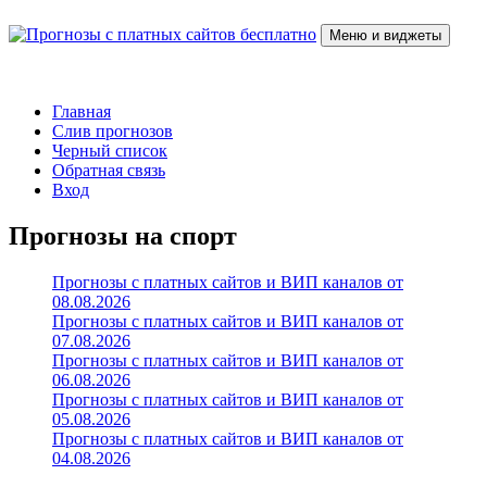
Перейти
к
Меню и виджеты
содержимому
Прогнозы с платных сайтов бесплатно
Слив прогнозов с платных VIP каналов
Главная
Слив прогнозов
Черный список
Обратная связь
Вход
Прогнозы на спорт
Прогнозы с платных сайтов и ВИП каналов от
08.08.2026
Прогнозы с платных сайтов и ВИП каналов от
07.08.2026
Прогнозы с платных сайтов и ВИП каналов от
06.08.2026
Прогнозы с платных сайтов и ВИП каналов от
05.08.2026
Прогнозы с платных сайтов и ВИП каналов от
04.08.2026