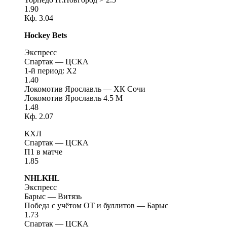
1.90
Кф. 3.04
Hockey Bets
Экспресс
Спартак — ЦСКА
1-й период: X2
1.40
Локомотив Ярославль — ХК Сочи
Локомотив Ярославль 4.5 М
1.48
Кф. 2.07
КХЛ
Спартак — ЦСКА
П1 в матче
1.85
NHLKHL
Экспресс
Барыс — Витязь
Победа с учётом ОТ и буллитов — Барыс
1.73
Спартак — ЦСКА