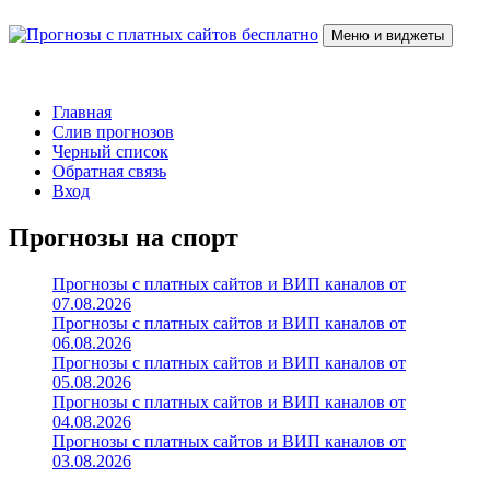
Перейти
к
Меню и виджеты
содержимому
Прогнозы с платных сайтов бесплатно
Слив прогнозов с платных VIP каналов
Главная
Слив прогнозов
Черный список
Обратная связь
Вход
Прогнозы на спорт
Прогнозы с платных сайтов и ВИП каналов от
07.08.2026
Прогнозы с платных сайтов и ВИП каналов от
06.08.2026
Прогнозы с платных сайтов и ВИП каналов от
05.08.2026
Прогнозы с платных сайтов и ВИП каналов от
04.08.2026
Прогнозы с платных сайтов и ВИП каналов от
03.08.2026