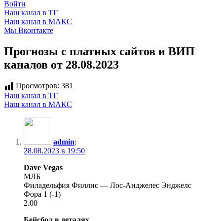
Войти
Наш канал в ТГ
Наш канал в МАКС
Мы Вконтакте
Прогнозы с платных сайтов и ВИП
каналов от 28.08.2023
Просмотров:
381
Наш канал в ТГ
Наш канал в МАКС
admin
:
28.08.2023 в 19:50
Dave Vegas
МЛБ
Филадельфия Филлис — Лос-Анджелес Энджелс
Фора 1 (-1)
2.00
Бейсбол в деталях