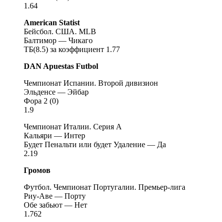
1.64
American Statist
Бейсбол. США. MLB
Балтимор — Чикаго
ТБ(8.5) за коэффициент 1.77
DAN Apuestas Futbol
Чемпионат Испании. Второй дивизион
Эльденсе — Эйбар
Фора 2 (0)
1.9
Чемпионат Италии. Серия А
Кальяри — Интер
Будет Пенальти или будет Удаление — Да
2.19
Громов
Футбол. Чемпионат Португалии. Премьер-лига
Риу-Аве — Порту
Обе забьют — Нет
1.762