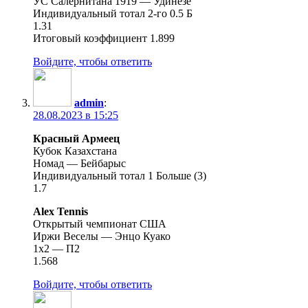
УС Салернитана 1919 — Удинезе
Индивидуальный тотал 2-го 0.5 Б
1.31
Итоговый коэффициент 1.899
Войдите, чтобы ответить
admin
:
28.08.2023 в 15:25
Красный Армеец
Кубок Казахстана
Номад — Бейбарыс
Индивидуальный тотал 1 Больше (3)
1.7
Alex Tennis
Открытый чемпионат США
Иржи Веселы — Энцо Куако
1х2 — П2
1.568
Войдите, чтобы ответить