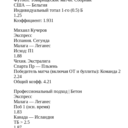
США — Бельгия
Индивидуальный тотал 1-го (0.5) Б
1.25
Коэффициент: 1.931
Михаил Кучеров
Экспресс
Испания. Сегунда
Малага — Леганес
Исход: П1
1.88
Чехия. Экстралига
Спарта Пр — Пльзень
Победитель матча (включая ОТ и буллиты): Команда 2
2.24
Общий коэфф. 4.21
Профессиональный подход | Бетон
Экспресс
Малага — Леганес
Поб 1 (осн. время)
1.83
Канада — Исландия
ТБ > 2.5
1.87