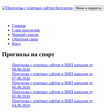
Перейти
к
Меню и виджеты
содержимому
Прогнозы с платных сайтов бесплатно
Слив прогнозов с платных VIP каналов
Главная
Слив прогнозов
Черный список
Обратная связь
Вход
Прогнозы на спорт
Прогнозы с платных сайтов и ВИП каналов от
08.08.2026
Прогнозы с платных сайтов и ВИП каналов от
07.08.2026
Прогнозы с платных сайтов и ВИП каналов от
06.08.2026
Прогнозы с платных сайтов и ВИП каналов от
05.08.2026
Прогнозы с платных сайтов и ВИП каналов от
04.08.2026