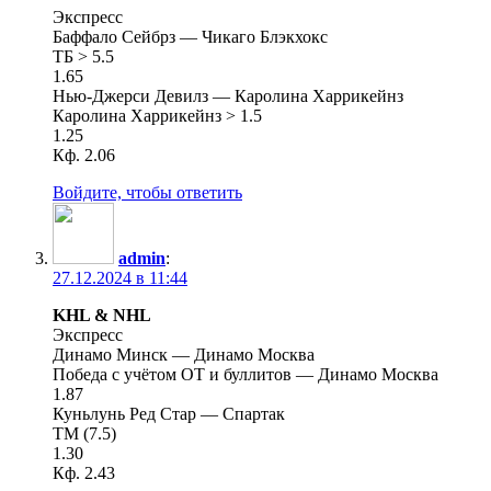
Экспресс
Баффало Сейбрз — Чикаго Блэкхокс
ТБ > 5.5
1.65
Нью-Джерси Девилз — Каролина Харрикейнз
Каролина Харрикейнз > 1.5
1.25
Кф. 2.06
Войдите, чтобы ответить
admin
:
27.12.2024 в 11:44
KHL & NHL
Экспресс
Динамо Минск — Динамо Москва
Победа с учётом ОТ и буллитов — Динамо Москва
1.87
Куньлунь Ред Стар — Спартак
ТМ (7.5)
1.30
Кф. 2.43