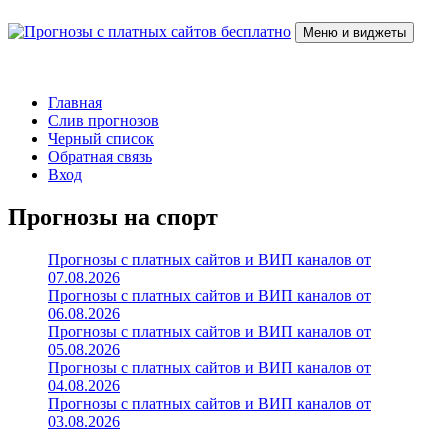
Перейти
к
Меню и виджеты
содержимому
Прогнозы с платных сайтов бесплатно
Слив прогнозов с платных VIP каналов
Главная
Слив прогнозов
Черный список
Обратная связь
Вход
Прогнозы на спорт
Прогнозы с платных сайтов и ВИП каналов от
07.08.2026
Прогнозы с платных сайтов и ВИП каналов от
06.08.2026
Прогнозы с платных сайтов и ВИП каналов от
05.08.2026
Прогнозы с платных сайтов и ВИП каналов от
04.08.2026
Прогнозы с платных сайтов и ВИП каналов от
03.08.2026