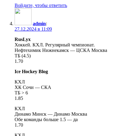
Войдите, чтобы ответить
admin
:
27.12.2024 в 11:09
RusLyx
Хоккей. КХЛ. Регулярный чемпионат.
Нефтехимик Нижнекамск — ЦСКА Москва
ТБ (4.5)
1.70
Ice Hockey Blog
КХЛ
ХК Сочи — СКА
ТБ > 6
1.85
КХЛ
Динамо Минск — Динамо Москва
Обе команды больше 1.5 — да
1.70
КХЛ