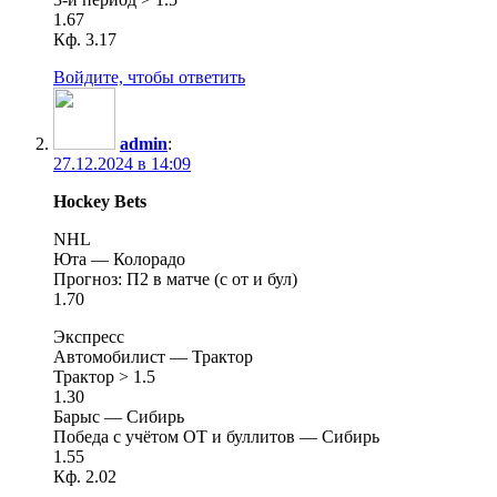
1.67
Кф. 3.17
Войдите, чтобы ответить
admin
:
27.12.2024 в 14:09
Hockey Bets
NHL
Юта — Колорадо
Прогноз: П2 в матче (с от и бул)
1.70
Экспресс
Автомобилист — Трактор
Трактор > 1.5
1.30
Барыс — Сибирь
Победа с учётом ОТ и буллитов — Сибирь
1.55
Кф. 2.02