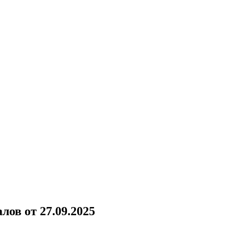
ов от 27.09.2025