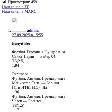
Просмотров:
459
Наш канал в ТГ
Наш канал в МАКС
admin
:
27.09.2025 в 15:55
Валуй Бет
Футбол. Германия. Бундеслига.
Санкт-Паули — Байер 04
ТБ(2.5)
1.94
Экспресс
Футбол. Англия. Премьер-лига.
Манчестер Сити — Бернли
П1 и ИТБ1 (1.5) : Да
1.36
Футбол. Англия. Премьер-лига.
Челси — Брайтон
ТБ(1.5)
1.17