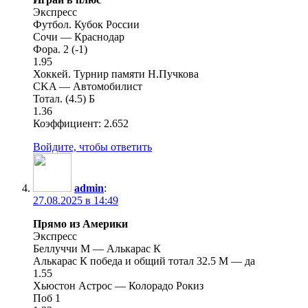
Экспресс
Футбол. Кубок России
Сочи — Краснодар
Фора. 2 (-1)
1.95
Хоккей. Турнир памяти Н.Пучкова
CKA — Автомобилист
Тотал. (4.5) Б
1.36
Коэффициент: 2.652
Войдите, чтобы ответить
admin
:
27.08.2025 в 14:49
Прямо из Америки
Экспресс
Беллуччи М — Алькарас К
Алькарас К победа и общий тотал 32.5 М — да
1.55
Хьюстон Астрос — Колорадо Рокиз
Поб 1