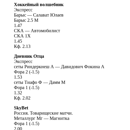
Хоккейный волшебник
Экспресс
Барыс — Салават Юлаев
Барыс 2.5 М
1.47
СКА — Автомобилист
СКА 1X
1.45
Кф. 2.13
Дневник Отца
Экспресс
сеты Риндеркнеш А — Давидович Фокина А
Фора 2 (-1.5)
1.53
сеты Тиафо Ф — Дамм М
Фора 1 (-1.5)
1.32
Кф. 2.02
SkyBet
Россия. Товарищеские матчи.
Металлург Мг — Магнитка
Фора 1 (-1.5)
2.00