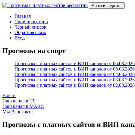
Перейти
Меню и виджеты
к
содержимому
Прогнозы с платных сайтов бесплатно
Слив прогнозов с платных VIP каналов
Главная
Слив прогнозов
Черный список
Обратная связь
Вход
Прогнозы на спорт
Прогнозы с платных сайтов и ВИП каналов от 06.08.2026
Прогнозы с платных сайтов и ВИП каналов от 05.08.2026
Прогнозы с платных сайтов и ВИП каналов от 04.08.2026
Прогнозы с платных сайтов и ВИП каналов от 03.08.2026
Прогнозы с платных сайтов и ВИП каналов от 02.08.2026
Войти
Наш канал в ТГ
Наш канал в МАКС
Мы Вконтакте
Прогнозы с платных сайтов и ВИП канал