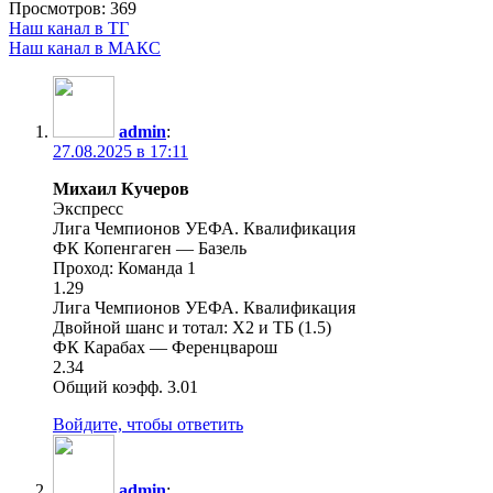
Просмотров:
369
Наш канал в ТГ
Наш канал в МАКС
admin
:
27.08.2025 в 17:11
Михаил Кучеров
Экспресс
Лига Чемпионов УЕФА. Квалификация
ФК Копенгаген — Базель
Проход: Команда 1
1.29
Лига Чемпионов УЕФА. Квалификация
Двойной шанс и тотал: X2 и ТБ (1.5)
ФК Карабах — Ференцварош
2.34
Общий коэфф. 3.01
Войдите, чтобы ответить
admin
: