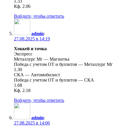
1.33
Кф. 2.06
Войдите, чтобы ответить
admin
:
27.08.2025 в 14:19
Хоккей и точка
Экспресс
Металлург Мг — Магнитка
Победа с учетом ОТ и буллитов — Металлург Мг
1.30
СКА — Автомобилист
Победа с учетом ОТ и буллитов — СКА
1.68
Кф. 2.18
Войдите, чтобы ответить
admin
:
27.08.2025 в 14:06