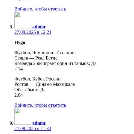
Войдите, чтобы ответить
admin
:
27.08.2025 в 12:21
Hygo
Футбол, Чемпионат Испании
Сельта — Реал Бетис
Команда 2 выиграет один из таймов: Да
2.14
Футбол, Кубок России
Ростов — Динамо Махачкала
Обе забьют: Да
2.04
Войдите, чтобы ответить
admin
:
27.08.2025 в 11:33