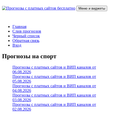
Перейти
к
Меню и виджеты
содержимому
Прогнозы с платных сайтов бесплатно
Слив прогнозов с платных VIP каналов
Главная
Слив прогнозов
Черный список
Обратная связь
Вход
Прогнозы на спорт
Прогнозы с платных сайтов и ВИП каналов от
06.08.2026
Прогнозы с платных сайтов и ВИП каналов от
05.08.2026
Прогнозы с платных сайтов и ВИП каналов от
04.08.2026
Прогнозы с платных сайтов и ВИП каналов от
03.08.2026
Прогнозы с платных сайтов и ВИП каналов от
02.08.2026