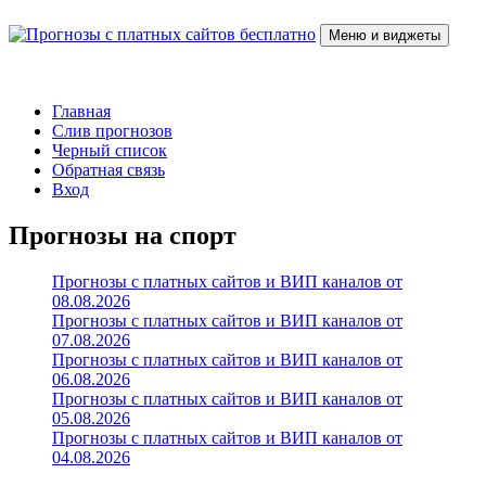
Перейти
к
Меню и виджеты
содержимому
Прогнозы с платных сайтов бесплатно
Слив прогнозов с платных VIP каналов
Главная
Слив прогнозов
Черный список
Обратная связь
Вход
Прогнозы на спорт
Прогнозы с платных сайтов и ВИП каналов от
08.08.2026
Прогнозы с платных сайтов и ВИП каналов от
07.08.2026
Прогнозы с платных сайтов и ВИП каналов от
06.08.2026
Прогнозы с платных сайтов и ВИП каналов от
05.08.2026
Прогнозы с платных сайтов и ВИП каналов от
04.08.2026