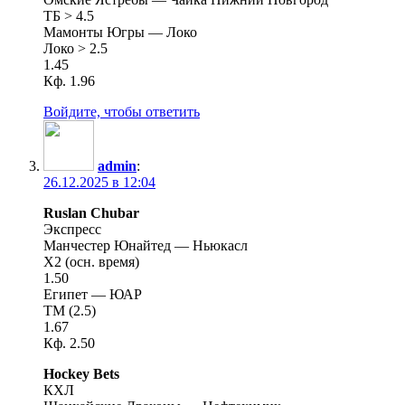
ТБ > 4.5
Мамонты Югры — Локо
Локо > 2.5
1.45
Кф. 1.96
Войдите, чтобы ответить
admin
:
26.12.2025 в 12:04
Ruslan Chubar
Экспресс
Манчестер Юнайтед — Ньюкасл
X2 (осн. время)
1.50
Египет — ЮАР
ТМ (2.5)
1.67
Кф. 2.50
Hockey Bets
КХЛ