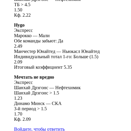
ТБ > 4.5
1.50
Кф. 2.22
Hygo
Экспресс
Марокко — Мали
Обе команды забьют: Да
2.49
Манчестер Юнайтед — Ньюкасл Юнайтед
Индивидуальный тотал 1-го: Больше (1.5)
2.09
Итоговый коэффициент 5.35
Мечтать не вредно
Экспресс
Шанхай Дрэгонс — Нефтехимик
Шанхай Дрэгонс > 1.5
1.23
Динамо Минск — СКА
3-й период > 1.5
1.70
Кф. 2.09
Войдите, чтобы ответить