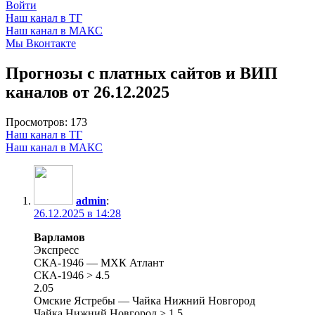
Войти
Наш канал в ТГ
Наш канал в МАКС
Мы Вконтакте
Прогнозы с платных сайтов и ВИП
каналов от 26.12.2025
Просмотров:
173
Наш канал в ТГ
Наш канал в МАКС
admin
:
26.12.2025 в 14:28
Варламов
Экспресс
СКА-1946 — МХК Атлант
СКА-1946 > 4.5
2.05
Омские Ястребы — Чайка Нижний Новгород
Чайка Нижний Новгород > 1.5