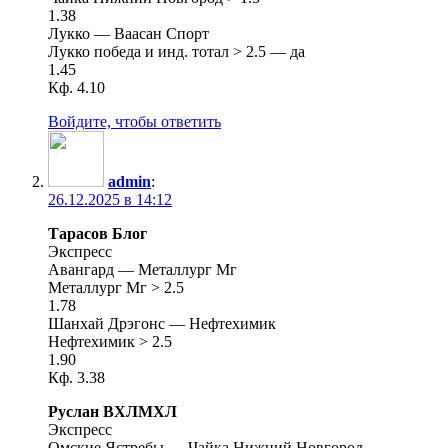
1.38
Лукко — Ваасан Спорт
Лукко победа и инд. тотал > 2.5 — да
1.45
Кф. 4.10
Войдите, чтобы ответить
admin
:
26.12.2025 в 14:12
Тарасов Блог
Экспресс
Авангард — Металлург Мг
Металлург Мг > 2.5
1.78
Шанхай Дрэгонс — Нефтехимик
Нефтехимик > 2.5
1.90
Кф. 3.38
Руслан ВХЛМХЛ
Экспресс
Омские Ястребы — Чайка Нижний Новгород