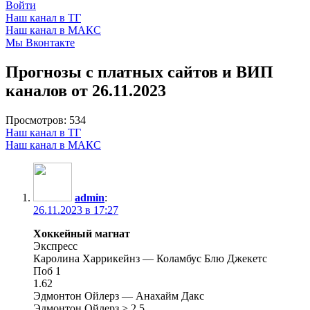
Войти
Наш канал в ТГ
Наш канал в МАКС
Мы Вконтакте
Прогнозы с платных сайтов и ВИП
каналов от 26.11.2023
Просмотров:
534
Наш канал в ТГ
Наш канал в МАКС
admin
:
26.11.2023 в 17:27
Хоккейный магнат
Экспресс
Каролина Харрикейнз — Коламбус Блю Джекетс
Поб 1
1.62
Эдмонтон Ойлерз — Анахайм Дакс
Эдмонтон Ойлерз > 2.5