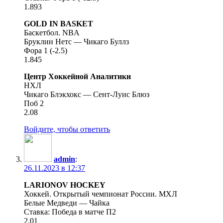
1.893
GOLD IN BASKET
Баскетбол. NBA
Бруклин Нетс — Чикаго Буллз
Фора 1 (-2.5)
1.845
Центр Хоккейной Аналитики
НХЛ
Чикаго Блэкхокс — Сент-Луис Блюз
Поб 2
2.08
Войдите, чтобы ответить
admin
:
26.11.2023 в 12:37
LARIONOV HOCKEY
Хоккей. Открытый чемпионат России. МХЛ
Белые Медведи — Чайка
Ставка: Победа в матче П2
2.01