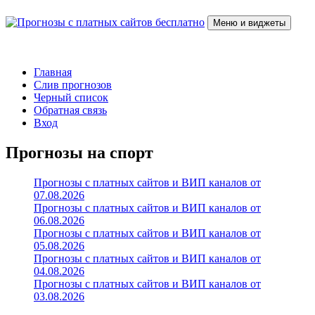
Перейти
к
Меню и виджеты
содержимому
Прогнозы с платных сайтов бесплатно
Слив прогнозов с платных VIP каналов
Главная
Слив прогнозов
Черный список
Обратная связь
Вход
Прогнозы на спорт
Прогнозы с платных сайтов и ВИП каналов от
07.08.2026
Прогнозы с платных сайтов и ВИП каналов от
06.08.2026
Прогнозы с платных сайтов и ВИП каналов от
05.08.2026
Прогнозы с платных сайтов и ВИП каналов от
04.08.2026
Прогнозы с платных сайтов и ВИП каналов от
03.08.2026