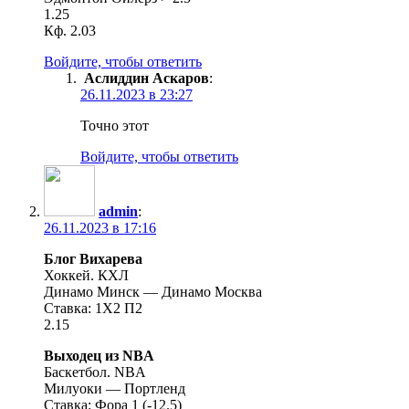
1.25
Кф. 2.03
Войдите, чтобы ответить
Аслиддин Аскаров
:
26.11.2023 в 23:27
Точно этот
Войдите, чтобы ответить
admin
:
26.11.2023 в 17:16
Блог Вихарева
Хоккей. КХЛ
Динамо Минск — Динамо Москва
Ставка: 1X2 П2
2.15
Выходец из NBA
Баскетбол. NBA
Милуоки — Портленд
Ставка: Фора 1 (-12.5)