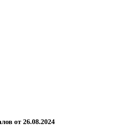
ов от 26.08.2024