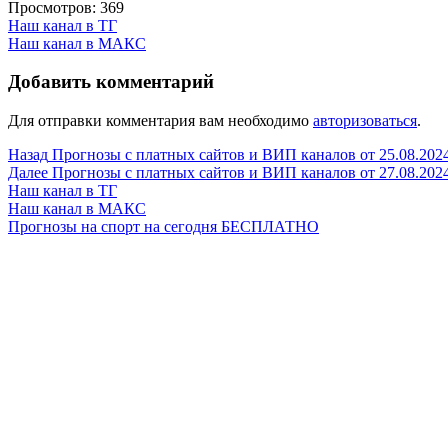
Просмотров:
369
Наш канал в ТГ
Наш канал в МАКС
Добавить комментарий
Для отправки комментария вам необходимо
авторизоваться
.
Навигация
Предыдущая
Назад
Прогнозы с платных сайтов и ВИП каналов от 25.08.202
запись:
Следующая
Далее
Прогнозы с платных сайтов и ВИП каналов от 27.08.202
по
запись:
Наш канал в ТГ
записям
Наш канал в МАКС
Прогнозы на спорт на сегодня БЕСПЛАТНО