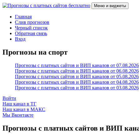
Перейти
Меню и виджеты
к
содержимому
Прогнозы с платных сайтов бесплатно
Слив прогнозов с платных VIP каналов
Главная
Слив прогнозов
Черный список
Обратная связь
Вход
Прогнозы на спорт
Прогнозы с платных сайтов и ВИП каналов от 07.08.2026
Прогнозы с платных сайтов и ВИП каналов от 06.08.2026
Прогнозы с платных сайтов и ВИП каналов от 05.08.2026
Прогнозы с платных сайтов и ВИП каналов от 04.08.2026
Прогнозы с платных сайтов и ВИП каналов от 03.08.2026
Войти
Наш канал в ТГ
Наш канал в МАКС
Мы Вконтакте
Прогнозы с платных сайтов и ВИП канал