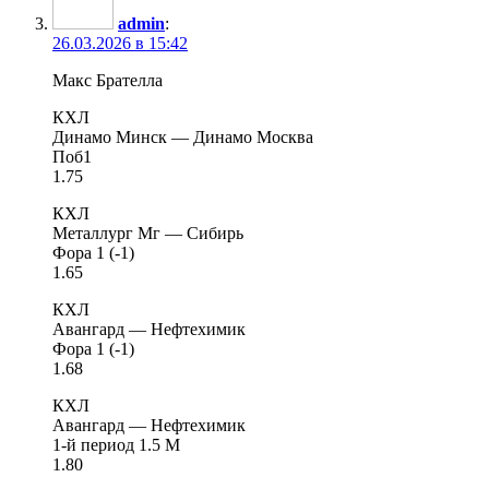
admin
:
26.03.2026 в 15:42
Макс Брателла
КХЛ
Динамо Минск — Динамо Москва
Поб1
1.75
КХЛ
Металлург Мг — Сибирь
Фора 1 (-1)
1.65
КХЛ
Авангард — Нефтехимик
Фора 1 (-1)
1.68
КХЛ
Авангард — Нефтехимик
1-й период 1.5 М
1.80