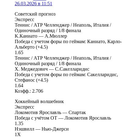
26.03.2026 в 11:51
Советский прогноз
Экспресс
Теннис / АТР Челленджер / Неаполь, Италия /
Одиночный разряд / 1/8 финала
K.Каниато — А.Мюллер
Победа с учетом форы по геймам: Каниато, Карло-
Альберто (+4.5)
1.65
Теннис / АТР Челленджер / Неаполь, Италия /
Одиночный разряд / 1/8 финала
X. Меджедович — С.Сакелларидис
Победа с учетом форы по геймам: Сакелларидис,
Стефанос (+4.5)
1.64
Коэфф.: 2.706
Хоккейный волшебник
Экспресс
Локомотив Ярославль — Спартак
Победа с учётом ОТ — Локомотив Ярославль
1.35
Нэшвилл — Нью-Джерси
1X