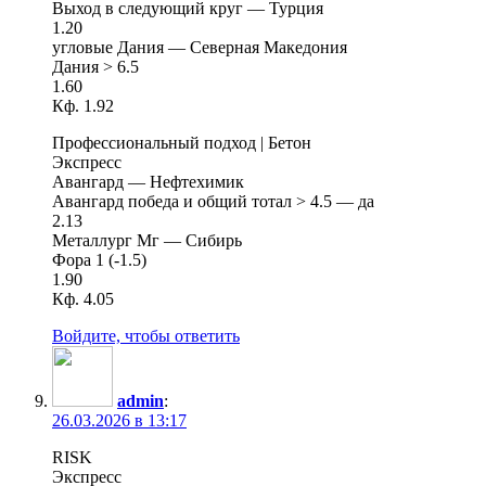
Выход в следующий круг — Турция
1.20
угловые Дания — Северная Македония
Дания > 6.5
1.60
Кф. 1.92
Профессиональный подход | Бетон
Экспресс
Авангард — Нефтехимик
Авангард победа и общий тотал > 4.5 — да
2.13
Металлург Мг — Сибирь
Фора 1 (-1.5)
1.90
Кф. 4.05
Войдите, чтобы ответить
admin
:
26.03.2026 в 13:17
RISK
Экспресс