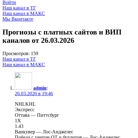
Войти
Наш канал в ТГ
Наш канал в МАКС
Мы Вконтакте
Прогнозы с платных сайтов и ВИП
каналов от 26.03.2026
Просмотров:
159
Наш канал в ТГ
Наш канал в МАКС
admin
:
26.03.2026 в 19:46
NHLKHL
Экспресс
Оттава — Питтсбург
1X
1.43
Ванкувер — Лос-Анджелес
Победа с учетом ОТ и буллитов — Лос-Анджелес