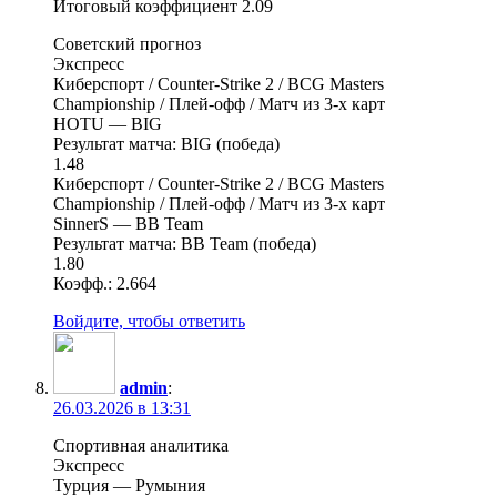
Итоговый коэффициент 2.09
Советский прогноз
Экспресс
Киберспорт / Counter-Strike 2 / BCG Masters
Championship / Плей-офф / Матч из 3-х карт
HOTU — BIG
Результат матча: BIG (победа)
1.48
Киберспорт / Counter-Strike 2 / BCG Masters
Championship / Плей-офф / Матч из 3-х карт
SinnerS — BB Team
Результат матча: BB Team (победа)
1.80
Коэфф.: 2.664
Войдите, чтобы ответить
admin
:
26.03.2026 в 13:31
Спортивная аналитика
Экспресс
Турция — Румыния