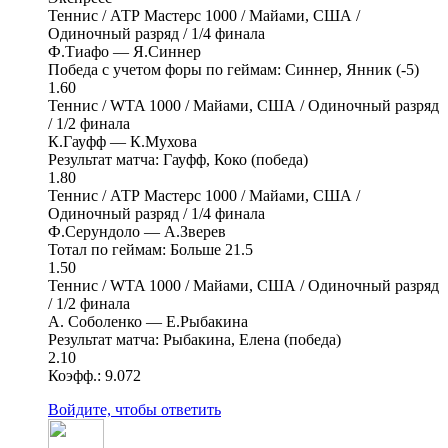
Теннис / АТР Мастерс 1000 / Майами, США /
Одиночный разряд / 1/4 финала
Ф.Тиафо — Я.Синнер
Победа с учетом форы по геймам: Синнер, Янник (-5)
1.60
Теннис / WTA 1000 / Майами, США / Одиночный разряд
/ 1/2 финала
К.Гауфф — К.Мухова
Результат матча: Гауфф, Коко (победа)
1.80
Теннис / АТР Мастерс 1000 / Майами, США /
Одиночный разряд / 1/4 финала
Ф.Серундоло — А.Зверев
Тотал по геймам: Больше 21.5
1.50
Теннис / WTA 1000 / Майами, США / Одиночный разряд
/ 1/2 финала
A. Соболенко — Е.Рыбакина
Результат матча: Рыбакина, Елена (победа)
2.10
Коэфф.: 9.072
Войдите, чтобы ответить