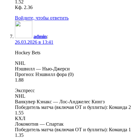
1.52
Кф. 2.36
Войдите, чтобы ответить
admin
:
26.03.2026 в 13:41
Hockey Bets
NHL
Нэшвилл — Нью-Джерси
Прогноз: Нэшвилл фора (0)
1.88
Экспресс
NHL
Ванкувер Кэнакс — Лос-Анджелес Кингз
Победитель матча (включая ОТ и буллиты): Команда 2
1.55
КХЛ
Локомотив — Спартак
Победитель матча (включая ОТ и буллиты): Команда 1
1.35