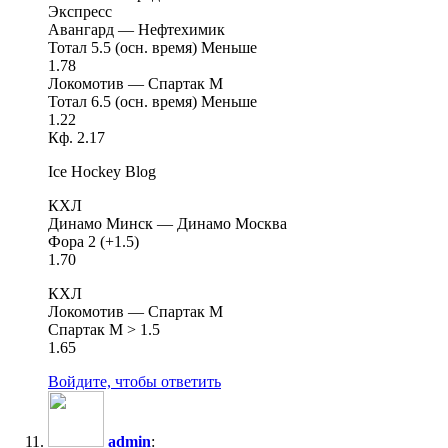
Экспресс
Авангард — Нефтехимик
Тотал 5.5 (осн. время) Меньше
1.78
Локомотив — Спартак М
Тотал 6.5 (осн. время) Меньше
1.22
Кф. 2.17
Ice Hockey Blog
КХЛ
Динамо Минск — Динамо Москва
Фора 2 (+1.5)
1.70
КХЛ
Локомотив — Спартак М
Спартак М > 1.5
1.65
Войдите, чтобы ответить
admin
: