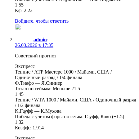
1.55
Кф. 2.22
Войдите, чтобы ответить
admin
:
26.03.2026 в 17:35
Советский прогноз
Экспресс
Теннис / АТР Мастерс 1000 / Майами, США /
Одиночный разряд / 1/4 финала
Ф.Тиафо — Я.Синнер
Тотал по геймам: Меньше 21.5
1.45
Теннис / WTA 1000 / Майами, США / Одиночный разряд
/ 1/2 финала
K.Гауфф — К.Мухова
Победа с учетом форы по сетам: Гауфф, Коко (+1.5)
1.32
Коэфф.: 1.914
Экспресс