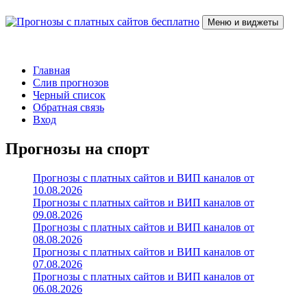
Перейти
к
Меню и виджеты
содержимому
Прогнозы с платных сайтов бесплатно
Слив прогнозов с платных VIP каналов
Главная
Слив прогнозов
Черный список
Обратная связь
Вход
Прогнозы на спорт
Прогнозы с платных сайтов и ВИП каналов от
10.08.2026
Прогнозы с платных сайтов и ВИП каналов от
09.08.2026
Прогнозы с платных сайтов и ВИП каналов от
08.08.2026
Прогнозы с платных сайтов и ВИП каналов от
07.08.2026
Прогнозы с платных сайтов и ВИП каналов от
06.08.2026