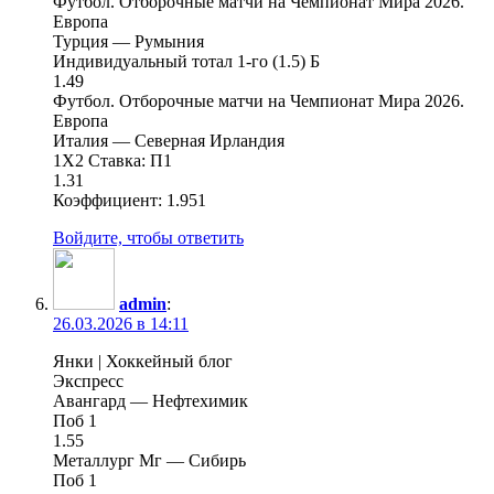
Футбол. Отборочные матчи на Чемпионат Мира 2026.
Европа
Турция — Румыния
Индивидуальный тотал 1-го (1.5) Б
1.49
Футбол. Отборочные матчи на Чемпионат Мира 2026.
Европа
Италия — Северная Ирландия
1X2 Ставка: П1
1.31
Коэффициент: 1.951
Войдите, чтобы ответить
admin
:
26.03.2026 в 14:11
Янки | Хоккейный блог
Экспресс
Авангард — Нефтехимик
Поб 1
1.55
Металлург Мг — Сибирь
Поб 1