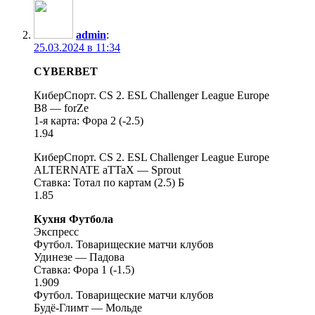
admin
:
25.03.2024 в 11:34
CYBERBET
КиберСпорт. CS 2. ESL Challenger League Europe
B8 — forZe
1-я карта: Фора 2 (-2.5)
1.94
КиберСпорт. CS 2. ESL Challenger League Europe
ALTERNATE aTTaX — Sprout
Ставка: Тотал по картам (2.5) Б
1.85
Кухня Футбола
Экспресс
Футбол. Товарищеские матчи клубов
Удинезе — Падова
Ставка: Фора 1 (-1.5)
1.909
Футбол. Товарищеские матчи клубов
Будё-Глимт — Мольде