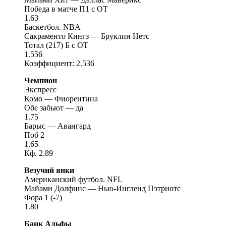
Победа в матче П1 с ОТ
1.63
Баскетбол. NBA
Сакраменто Кингз — Бруклин Нетс
Тотал (217) Б с ОТ
1.556
Коэффициент: 2.536
Чемпион
Экспресс
Комо — Фиорентина
Обе забьют — да
1.75
Барыс — Авангард
Поб 2
1.65
Кф. 2.89
Везучий янки
Американский футбол. NFL
Майами Долфинс — Нью-Ингленд Пэтриотс
Фора 1 (-7)
1.80
Банк Альфы