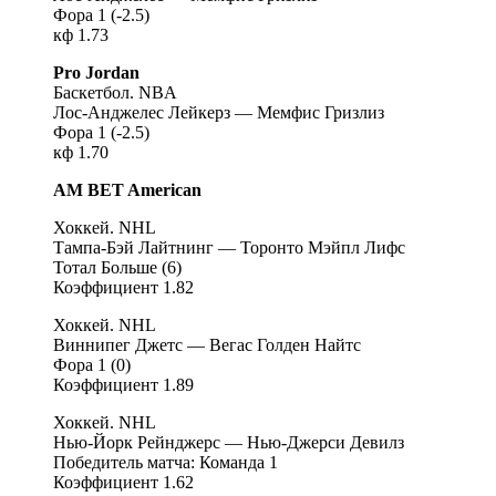
Фора 1 (-2.5)
кф 1.73
Pro Jordan
Баскетбол. NBA
Лос-Анджелес Лейкерз — Мемфис Гризлиз
Фора 1 (-2.5)
кф 1.70
AM BET American
Хоккей. NHL
Тампа-Бэй Лайтнинг — Торонто Мэйпл Лифс
Тотал Больше (6)
Коэффициент 1.82
Хоккей. NHL
Виннипег Джетс — Вегас Голден Найтс
Фора 1 (0)
Коэффициент 1.89
Хоккей. NHL
Нью-Йорк Рейнджерс — Нью-Джерси Девилз
Победитель матча: Команда 1
Коэффициент 1.62