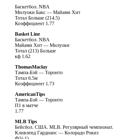
Баскетбол. NBA
Милуоки Бакс — Майами Хит
Тотал Больше (214.5)
Коэффициент 1.77
Basket Line
Баскетбол. NBA
Майами Хит — Милуоки
Тотал (213) Больше
кф 1.62
ThomasMaclay
Тампа-Бэй — Торонто
Тотал 6.5м
Коэффициент 1.73
AmericanTips
Тампа-Бэй — Торонто
П1 в матче
1.77
MLB Tips
Бейсбол. США. MLB. Регулярный чемпионат.
Кливленд Гардианс — Колорадо Рокиз
Ф1(-1)