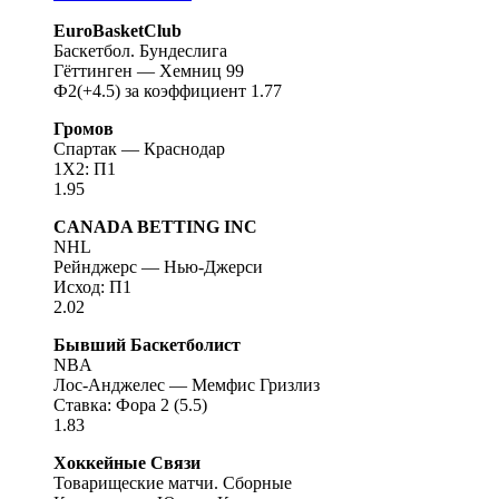
EuroBasketClub
Баскетбол. Бундеслига
Гёттинген — Хемниц 99
Ф2(+4.5) за коэффициент 1.77
Громов
Спартак — Краснодар
1X2: П1
1.95
CANADA BETTING INC
NHL
Рейнджерс — Нью-Джерси
Исход: П1
2.02
Бывший Баскетболист
NBA
Лос-Анджелес — Мемфис Гризлиз
Ставка: Фора 2 (5.5)
1.83
Хоккейные Связи
Товарищеские матчи. Сборные