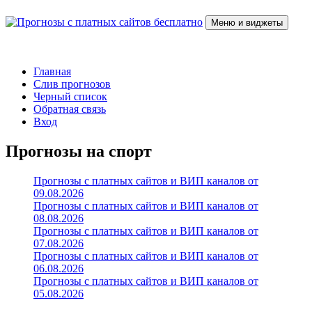
Перейти
к
Меню и виджеты
содержимому
Прогнозы с платных сайтов бесплатно
Слив прогнозов с платных VIP каналов
Главная
Слив прогнозов
Черный список
Обратная связь
Вход
Прогнозы на спорт
Прогнозы с платных сайтов и ВИП каналов от
09.08.2026
Прогнозы с платных сайтов и ВИП каналов от
08.08.2026
Прогнозы с платных сайтов и ВИП каналов от
07.08.2026
Прогнозы с платных сайтов и ВИП каналов от
06.08.2026
Прогнозы с платных сайтов и ВИП каналов от
05.08.2026