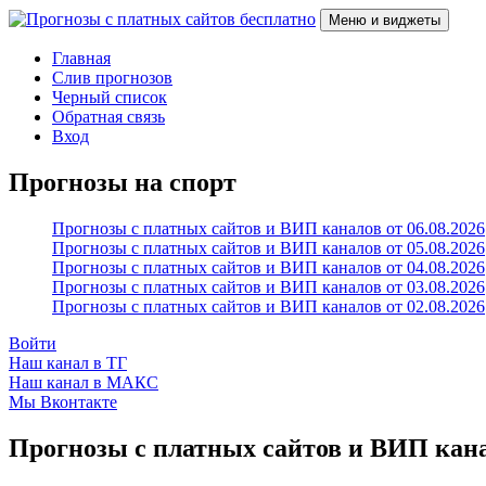
Перейти
Меню и виджеты
к
содержимому
Прогнозы с платных сайтов бесплатно
Слив прогнозов с платных VIP каналов
Главная
Слив прогнозов
Черный список
Обратная связь
Вход
Прогнозы на спорт
Прогнозы с платных сайтов и ВИП каналов от 06.08.2026
Прогнозы с платных сайтов и ВИП каналов от 05.08.2026
Прогнозы с платных сайтов и ВИП каналов от 04.08.2026
Прогнозы с платных сайтов и ВИП каналов от 03.08.2026
Прогнозы с платных сайтов и ВИП каналов от 02.08.2026
Войти
Наш канал в ТГ
Наш канал в МАКС
Мы Вконтакте
Прогнозы с платных сайтов и ВИП канал