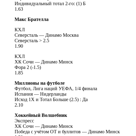
Индивидуальный тотал 2-го: (1) Б
1.63
Макс Брателла
КХЛ
Северсталь — Динамо Москва
Северсталь > 2.5
1.90
КХЛ
ХК Сочи — Динамо Минск
Фора 2 (-1.5)
1.85
Миллионы на футболе
Футбол, Лига наций УЕФА, 1/4 финала
Испания — Нидерланды
Исход 1Х и Тотал Больше (2.5) : Да
2.10
Хоккейный Волшебник
Экспресс
ХК Сочи — Динамо Минск
Победа с учётом ОТ и буллитов — Динамо Минск