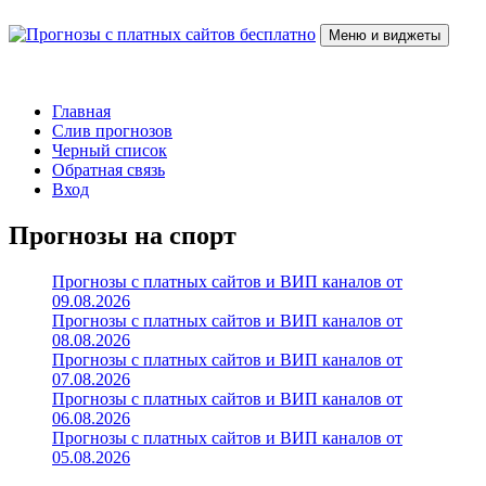
Перейти
к
Меню и виджеты
содержимому
Прогнозы с платных сайтов бесплатно
Слив прогнозов с платных VIP каналов
Главная
Слив прогнозов
Черный список
Обратная связь
Вход
Прогнозы на спорт
Прогнозы с платных сайтов и ВИП каналов от
09.08.2026
Прогнозы с платных сайтов и ВИП каналов от
08.08.2026
Прогнозы с платных сайтов и ВИП каналов от
07.08.2026
Прогнозы с платных сайтов и ВИП каналов от
06.08.2026
Прогнозы с платных сайтов и ВИП каналов от
05.08.2026