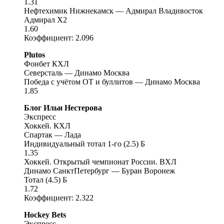
1.31
Нефтехимик Нижнекамск — Адмирал Владивосток
Адмирал X2
1.60
Коэффициент: 2.096
Plutos
Фонбет КХЛ
Северсталь — Динамо Москва
Победа с учётом ОТ и буллитов — Динамо Москва
1.85
Блог Ильи Нестерова
Экспресс
Хоккей. КХЛ
Спартак — Лада
Индивидуальный тотал 1-го (2.5) Б
1.35
Хоккей. Открытый чемпионат России. ВХЛ
Динамо СанктПетербург — Буран Воронеж
Тотал (4.5) Б
1.72
Коэффициент: 2.322
Hockey Bets
Экспресс