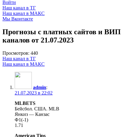
Войти
Наш канал в ТГ
Наш канал в МАКС
Мы Вконтакте
Прогнозы с платных сайтов и ВИП
каналов от 21.07.2023
Просмотров:
440
Наш канал в ТГ
Наш канал в МАКС
admin
:
21.07.2023 в 22:02
​MLBETS
Бейсбол. США. MLB
Янкиз — Канзас
Ф1(-1)
1.71
​American Tips