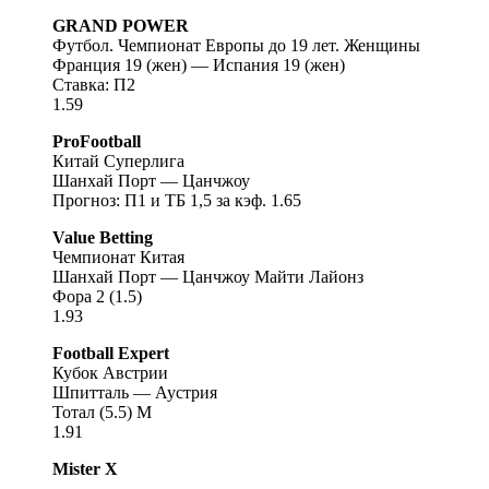
GRAND POWER
Футбол. Чемпионат Европы до 19 лет. Женщины
Франция 19 (жен) — Испания 19 (жен)
Ставка: П2
1.59
ProFootball
Китай Суперлига
Шанхай Порт — Цанчжоу
Прогноз: П1 и ТБ 1,5 за кэф. 1.65
Value Betting
Чемпионат Китая
Шанхай Порт — Цанчжоу Майти Лайонз
Фора 2 (1.5)
1.93
Football Expert
Кубок Австрии
Шпитталь — Аустрия
Тотал (5.5) М
1.91
Mister X