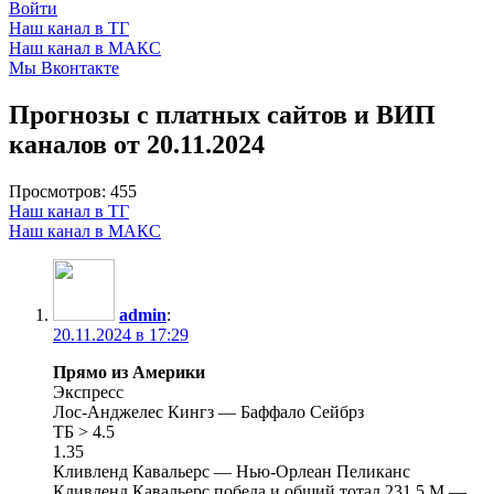
Войти
Наш канал в ТГ
Наш канал в МАКС
Мы Вконтакте
Прогнозы с платных сайтов и ВИП
каналов от 20.11.2024
Просмотров:
455
Наш канал в ТГ
Наш канал в МАКС
admin
:
20.11.2024 в 17:29
Прямо из Америки
Экспресс
Лос-Анджелес Кингз — Баффало Сейбрз
ТБ > 4.5
1.35
Кливленд Кавальерс — Нью-Орлеан Пеликанс
Кливленд Кавальерс победа и общий тотал 231.5 М —