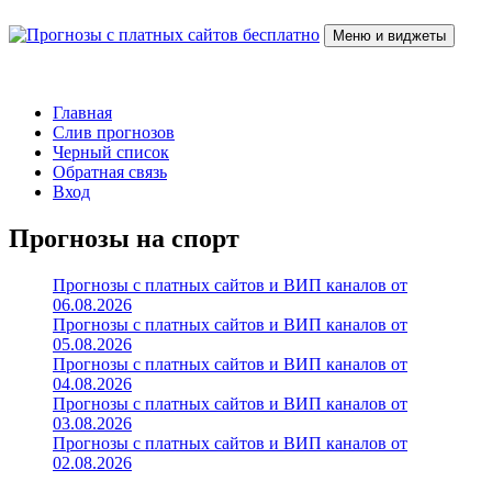
Перейти
к
Меню и виджеты
содержимому
Прогнозы с платных сайтов бесплатно
Слив прогнозов с платных VIP каналов
Главная
Слив прогнозов
Черный список
Обратная связь
Вход
Прогнозы на спорт
Прогнозы с платных сайтов и ВИП каналов от
06.08.2026
Прогнозы с платных сайтов и ВИП каналов от
05.08.2026
Прогнозы с платных сайтов и ВИП каналов от
04.08.2026
Прогнозы с платных сайтов и ВИП каналов от
03.08.2026
Прогнозы с платных сайтов и ВИП каналов от
02.08.2026