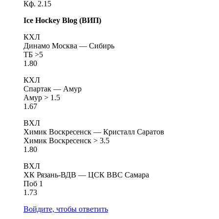
Кф. 2.15
Ice Hockey Blog (ВИП)
КХЛ
Динамо Москва — Сибирь
ТБ >5
1.80
КХЛ
Спартак — Амур
Амур > 1.5
1.67
ВХЛ
Химик Воскресенск — Кристалл Саратов
Химик Воскресенск > 3.5
1.80
ВХЛ
ХК Рязань-ВДВ — ЦСК ВВС Самара
Поб 1
1.73
Войдите, чтобы ответить