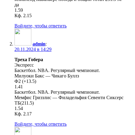
да
1.59
Кф. 2.15
Войдите, чтобы ответить
admin
:
20.11.2024 в 14:29
Треха Гобера
Экспресс
Баскетбол. NBA. Регулярный чемпионат.
Милуоки Бакс — Чикаго Буллз
Ф2 (+13.5)
1.41
Баскетбол. NBA. Регулярный чемпионат.
Мемфис Гриззлис — Филадельфия Севенти Сиксерс
ТБ(211.5)
1.54
Кф. 2.17
Войдите, чтобы ответить