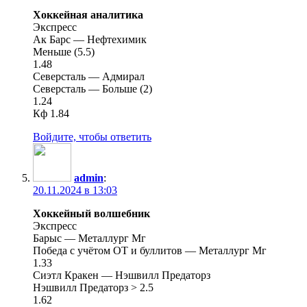
Хоккейная аналитика
Экспресс
Ак Барс — Нефтехимик
Меньше (5.5)
1.48
Северсталь — Адмирал
Северсталь — Больше (2)
1.24
Кф 1.84
Войдите, чтобы ответить
admin
:
20.11.2024 в 13:03
Хоккейный волшебник
Экспресс
Барыс — Металлург Мг
Победа с учётом ОТ и буллитов — Металлург Мг
1.33
Сиэтл Кракен — Нэшвилл Предаторз
Нэшвилл Предаторз > 2.5
1.62