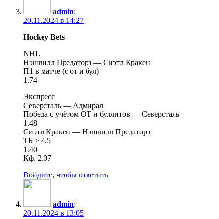
admin
:
20.11.2024 в 14:27
Hockey Bets
NHL
Нэшвилл Предаторз — Сиэтл Кракен
П1 в матче (с от и бул)
1.74
Экспресс
Северсталь — Адмирал
Победа с учётом ОТ и буллитов — Северсталь
1.48
Сиэтл Кракен — Нэшвилл Предаторз
ТБ > 4.5
1.40
Кф. 2.07
Войдите, чтобы ответить
admin
:
20.11.2024 в 13:05