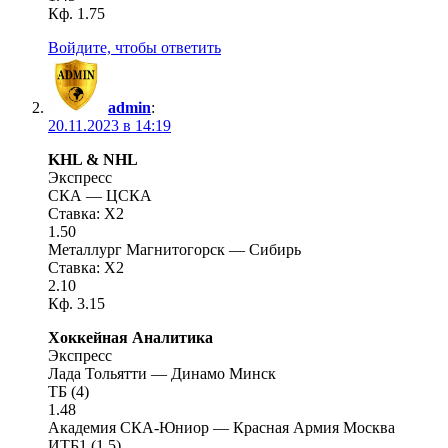
Кф. 1.75
Войдите, чтобы ответить
admin
:
20.11.2023 в 14:19
KHL & NHL
Экспресс
СКА — ЦСКА
Ставка: X2
1.50
Металлург Магнитогорск — Сибирь
Ставка: X2
2.10
Кф. 3.15
Хоккейная Аналитика
Экспресс
Лада Тольятти — Динамо Минск
ТБ (4)
1.48
Академия СКА-Юниор — Красная Армия Москва
ИТБ1 (1.5)