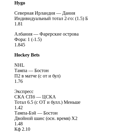
Hygo
Северная Ирландия — Дания
Индивидуальный тотал 2-го: (1.5) Б
1.81
Албания — Фарерские острова
Фора: 1 (-1.5)
1.845
Hockey Bets
NHL
Тампа — Бостон
П2 в матче (с от и бул)
1.76
Экспресс
СКА СПб — ЦСКА
Тотал 6.5 (с ОТ и булл.) Меньше
1.42
Тампа-Бэй — Бостон
Двойной шанс (осн. время) X2
1.48
Кф 2.10