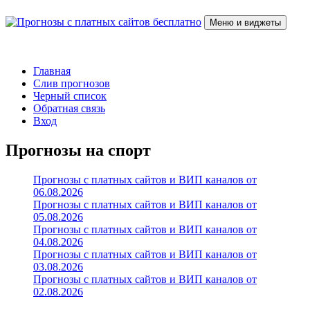
Перейти
к
Меню и виджеты
содержимому
Прогнозы с платных сайтов бесплатно
Слив прогнозов с платных VIP каналов
Главная
Слив прогнозов
Черный список
Обратная связь
Вход
Прогнозы на спорт
Прогнозы с платных сайтов и ВИП каналов от
06.08.2026
Прогнозы с платных сайтов и ВИП каналов от
05.08.2026
Прогнозы с платных сайтов и ВИП каналов от
04.08.2026
Прогнозы с платных сайтов и ВИП каналов от
03.08.2026
Прогнозы с платных сайтов и ВИП каналов от
02.08.2026