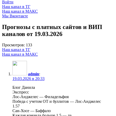
Войти
Наш канал в ТГ
Наш канал в МАКС
Мы Вконтакте
Прогнозы с платных сайтов и ВИП
каналов от 19.03.2026
Просмотров:
133
Наш канал в ТГ
Наш канал в МАКС
admin
:
19.03.2026 в 20:33
Блог Данила
Экспресс
Лос-Анджелес — Филадельфия
Победа с учетом ОТ и буллитов — Лос-Анджелес
1.57
Сан-Хосе — Баффало
Каждая команда больше 1.5 — да