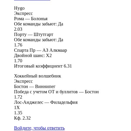
Hygo
Экспресс
Рома — Болонья
Обе команды забьют: Да
2.03
Порту — Штутгарт
Обе команды забьют: Да
1.76
Спарта Пр — АЗ Алкмаар
Двойной шанс: X2
1.70
Итоговый коэффициент 6.31
Хоккейный волшебник
Экспресс
Бостон — Виннипег
Победа с учетом ОТ и буллитов — Бостон
1.72
Лос-Анджелес — Филадельфия
1X
1.35
Кф. 2.32
Войдите, чтобы ответить