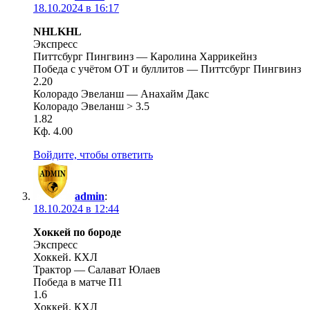
18.10.2024 в 16:17
NHLKHL
Экспресс
Питтсбург Пингвинз — Каролина Харрикейнз
Победа с учётом ОТ и буллитов — Питтсбург Пингвинз
2.20
Колорадо Эвеланш — Анахайм Дакс
Колорадо Эвеланш > 3.5
1.82
Кф. 4.00
Войдите, чтобы ответить
admin
:
18.10.2024 в 12:44
Хоккей по бороде
Экспресс
Хоккей. КХЛ
Трактор — Салават Юлаев
Победа в матче П1
1.6
Хоккей. КХЛ