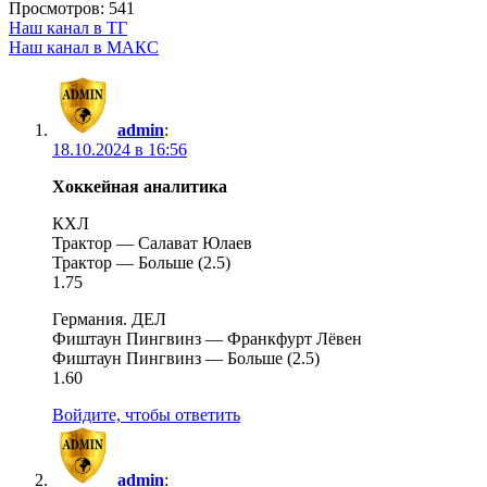
Просмотров:
541
Наш канал в ТГ
Наш канал в МАКС
admin
:
18.10.2024 в 16:56
Хоккейная аналитика
КХЛ
Трактор — Салават Юлаев
Трактор — Больше (2.5)
1.75
Германия. ДЕЛ
Фиштаун Пингвинз — Франкфурт Лёвен
Фиштаун Пингвинз — Больше (2.5)
1.60
Войдите, чтобы ответить
admin
: