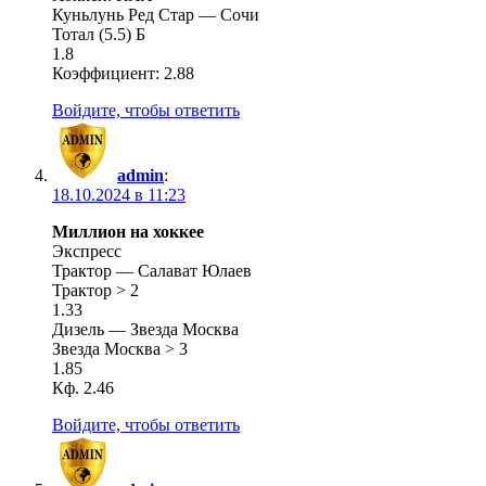
Куньлунь Ред Стар — Сочи
Тотал (5.5) Б
1.8
Коэффициент: 2.88
Войдите, чтобы ответить
admin
:
18.10.2024 в 11:23
Миллион на хоккее
Экспресс
Трактор — Салават Юлаев
Трактор > 2
1.33
Дизель — Звезда Москва
Звезда Москва > 3
1.85
Кф. 2.46
Войдите, чтобы ответить