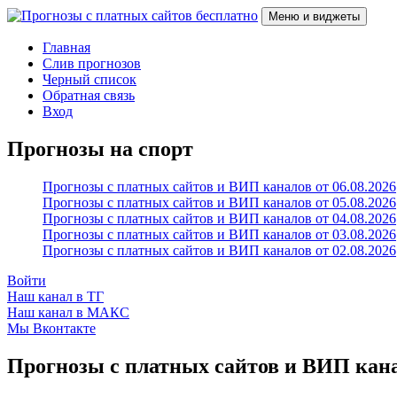
Перейти
Меню и виджеты
к
содержимому
Прогнозы с платных сайтов бесплатно
Слив прогнозов с платных VIP каналов
Главная
Слив прогнозов
Черный список
Обратная связь
Вход
Прогнозы на спорт
Прогнозы с платных сайтов и ВИП каналов от 06.08.2026
Прогнозы с платных сайтов и ВИП каналов от 05.08.2026
Прогнозы с платных сайтов и ВИП каналов от 04.08.2026
Прогнозы с платных сайтов и ВИП каналов от 03.08.2026
Прогнозы с платных сайтов и ВИП каналов от 02.08.2026
Войти
Наш канал в ТГ
Наш канал в МАКС
Мы Вконтакте
Прогнозы с платных сайтов и ВИП канал