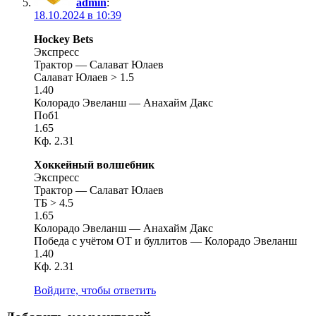
admin
:
18.10.2024 в 10:39
Hockey Bets
Экспресс
Трактор — Салават Юлаев
Салават Юлаев > 1.5
1.40
Колорадо Эвеланш — Анахайм Дакс
Поб1
1.65
Кф. 2.31
Хоккейный волшебник
Экспресс
Трактор — Салават Юлаев
ТБ > 4.5
1.65
Колорадо Эвеланш — Анахайм Дакс
Победа с учётом ОТ и буллитов — Колорадо Эвеланш
1.40
Кф. 2.31
Войдите, чтобы ответить