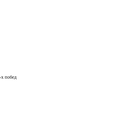
-х побед