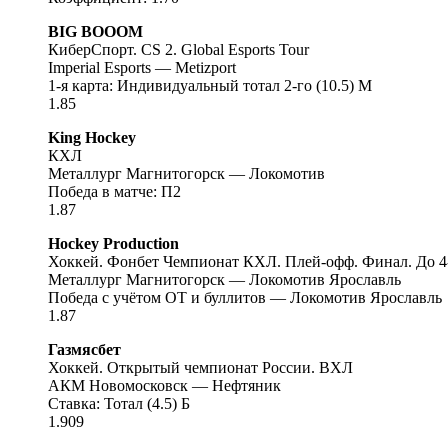
BIG BOOOM
КиберСпорт. CS 2. Global Esports Tour
Imperial Esports — Metizport
1-я карта: Индивидуальный тотал 2-го (10.5) M
1.85
King Hockey
КХЛ
Металлург Магнитогорск — Локомотив
Победа в матче: П2
1.87
Hockey Production
Хоккей. Фонбет Чемпионат КХЛ. Плей-офф. Финал. До 4
Металлург Магнитогорск — Локомотив Ярославль
Победа с учётом ОТ и буллитов — Локомотив Ярославль
1.87
Газмясбет
Хоккей. Открытый чемпионат России. ВХЛ
АКМ Новомосковск — Нефтяник
Ставка: Тотал (4.5) Б
1.909