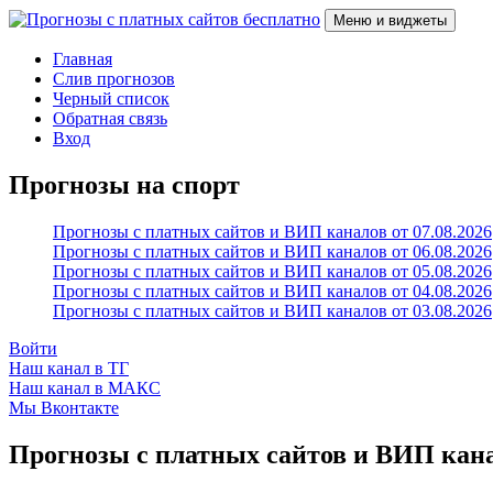
Перейти
Меню и виджеты
к
содержимому
Прогнозы с платных сайтов бесплатно
Слив прогнозов с платных VIP каналов
Главная
Слив прогнозов
Черный список
Обратная связь
Вход
Прогнозы на спорт
Прогнозы с платных сайтов и ВИП каналов от 07.08.2026
Прогнозы с платных сайтов и ВИП каналов от 06.08.2026
Прогнозы с платных сайтов и ВИП каналов от 05.08.2026
Прогнозы с платных сайтов и ВИП каналов от 04.08.2026
Прогнозы с платных сайтов и ВИП каналов от 03.08.2026
Войти
Наш канал в ТГ
Наш канал в МАКС
Мы Вконтакте
Прогнозы с платных сайтов и ВИП канал