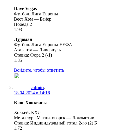
Dave Vegas
Футбол. Лига Европы
Вест Хэм — Байер
Победа 2
1.93
Лудоман
Футбол. Лига Европы УЕФА
Аталанта — Ливерпуль
Ставка: Фора 2 (-1)
1.85
Войдите, чтобы ответить
admin
:
18.04.2024 в 14:16
Блог Хоккеиста
Хоккей. КХЛ
Металлург Магнитогорск — Локомотив
Ставка: Индивидуальный тотал 2-го (2) Б
1.72