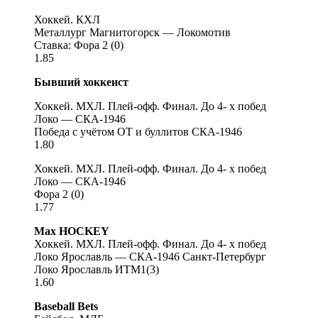
Хоккей. КХЛ
Металлург Магнитогорск — Локомотив
Ставка: Фора 2 (0)
1.85
Бывший хоккеист
Хоккей. МХЛ. Плей-офф. Финал. До 4- х побед
Локо — СКА-1946
Победа с учётом ОТ и буллитов СКА-1946
1.80
Хоккей. МХЛ. Плей-офф. Финал. До 4- х побед
Локо — СКА-1946
Фора 2 (0)
1.77
Max HOCKEY
Хоккей. МХЛ. Плей-офф. Финал. До 4- х побед
Локо Ярославль — СКА-1946 Санкт-Петербург
Локо Ярославль ИТМ1(3)
1.60
Baseball Bets