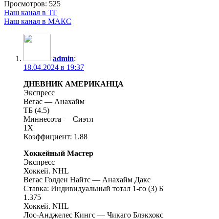
Просмотров:
525
Наш канал в ТГ
Наш канал в МАКС
admin
:
18.04.2024 в 19:37
ДНЕВНИК АМЕРИКАНЦА
Экспресс
Вегас — Анахайм
ТБ (4.5)
Миннесота — Сиэтл
1Х
Коэффициент: 1.88
Хоккейный Мастер
Экспресс
Хоккей. NHL
Вегас Голден Найтс — Анахайм Дакс
Ставка: Индивидуальный тотал 1-го (3) Б
1.375
Хоккей. NHL
Лос-Анджелес Кингс — Чикаго Блэкхокс