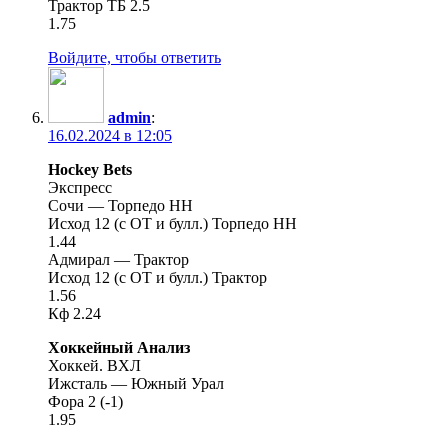
Трактор ТБ 2.5
1.75
Войдите, чтобы ответить
admin
:
16.02.2024 в 12:05
Hockey Bets
Экспресс
Сочи — Торпедо НН
Исход 12 (с ОТ и булл.) Торпедо НН
1.44
Адмирал — Трактор
Исход 12 (с ОТ и булл.) Трактор
1.56
Кф 2.24
Хоккейный Анализ
Хоккей. ВХЛ
Ижсталь — Южный Урал
Фора 2 (-1)
1.95