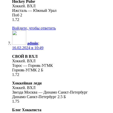
Hockey Pulse
Хоккей. ВХЛ
Ижсталь — Южный Урал
Поб 2
1.72
Войдите, чтобы ответить
admin
:
16.02.2024 в 10:49
СВОЙ В ВХЛ
Хоккей. ВХЛ
Торос — Горняк-УГМК
Горняк-УГМК 2 Б
1.72
Хоккейная леди
Хоккей. ВХЛ
Звезда Москва — Динамо Санкт-Петербург
Динамо Санкт-Петербург 2.5 Б
1.75
Блог Хоккеиста