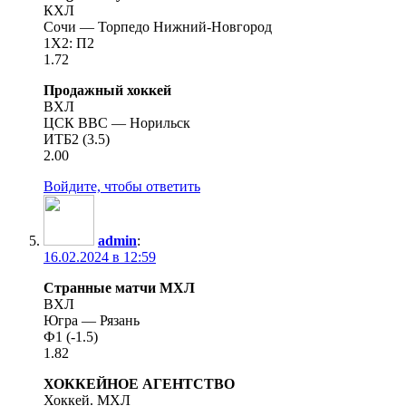
КХЛ
Сочи — Торпедо Нижний-Новгород
1X2: П2
1.72
Продажный хоккей
ВХЛ
ЦСК ВВС — Норильск
ИТБ2 (3.5)
2.00
Войдите, чтобы ответить
admin
:
16.02.2024 в 12:59
Странные матчи МХЛ
ВХЛ
Югра — Рязань
Ф1 (-1.5)
1.82
ХОККЕЙНОЕ АГЕНТСТВО
Хоккей. МХЛ