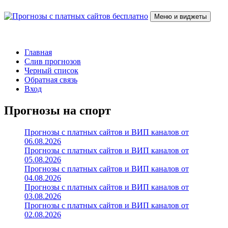
Перейти
к
Меню и виджеты
содержимому
Прогнозы с платных сайтов бесплатно
Слив прогнозов с платных VIP каналов
Главная
Слив прогнозов
Черный список
Обратная связь
Вход
Прогнозы на спорт
Прогнозы с платных сайтов и ВИП каналов от
06.08.2026
Прогнозы с платных сайтов и ВИП каналов от
05.08.2026
Прогнозы с платных сайтов и ВИП каналов от
04.08.2026
Прогнозы с платных сайтов и ВИП каналов от
03.08.2026
Прогнозы с платных сайтов и ВИП каналов от
02.08.2026