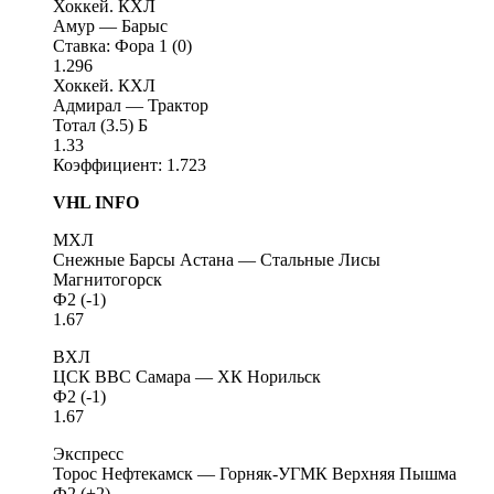
Хоккей. КХЛ
Амур — Барыс
Ставка: Фора 1 (0)
1.296
Хоккей. КХЛ
Адмирал — Трактор
Тотал (3.5) Б
1.33
Коэффициент: 1.723
VHL INFO
МХЛ
Снежные Барсы Астана — Стальные Лисы
Магнитогорск
Ф2 (-1)
1.67
ВХЛ
ЦСК ВВС Самара — ХК Норильск
Ф2 (-1)
1.67
Экспресс
Торос Нефтекамск — Горняк-УГМК Верхняя Пышма
Ф2 (+2)