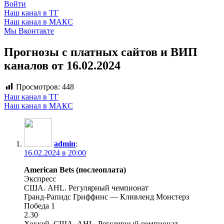
Войти
Наш канал в ТГ
Наш канал в МАКС
Мы Вконтакте
Прогнозы с платных сайтов и ВИП
каналов от 16.02.2024
Просмотров:
448
Наш канал в ТГ
Наш канал в МАКС
admin
:
16.02.2024 в 20:00
American Bets (послеоплата)
Экспресс
США. AHL. Регулярный чемпионат
Гранд-Рапидс Гриффинс — Кливленд Монстерз
Победа 1
2.30
Хоккей. США. AHL. Регулярный чемпионат