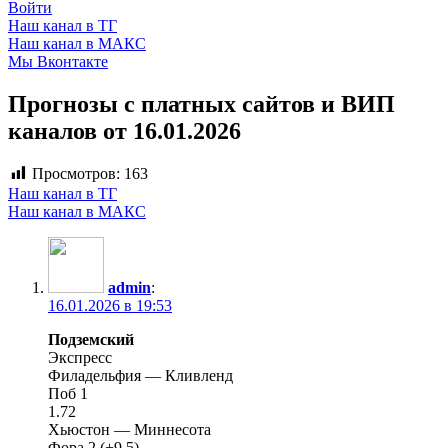
Войти
Наш канал в ТГ
Наш канал в МАКС
Мы Вконтакте
Прогнозы с платных сайтов и ВИП
каналов от 16.01.2026
Просмотров:
163
Наш канал в ТГ
Наш канал в МАКС
admin
:
16.01.2026 в 19:53
Подземский
Экспресс
Филадельфия — Кливленд
Поб 1
1.72
Хьюстон — Миннесота
Фора 2 (+9,5)