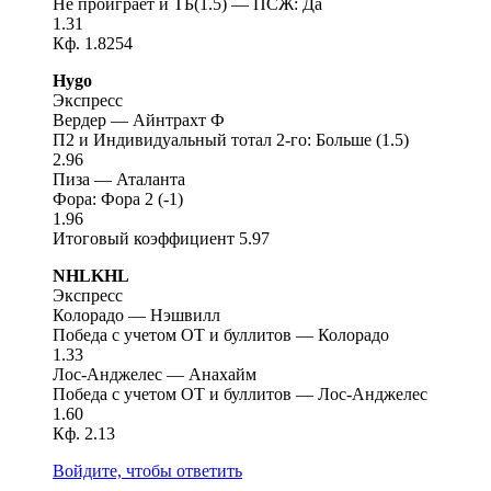
Не проиграет и ТБ(1.5) — ПСЖ: Да
1.31
Кф. 1.8254
Hygo
Экспресс
Вердер — Айнтрахт Ф
П2 и Индивидуальный тотал 2-го: Больше (1.5)
2.96
Пиза — Аталанта
Фора: Фора 2 (-1)
1.96
Итоговый коэффициент 5.97
NHLKHL
Экспресс
Колорадо — Нэшвилл
Победа с учетом ОТ и буллитов — Колорадо
1.33
Лос-Анджелес — Анахайм
Победа с учетом ОТ и буллитов — Лос-Анджелес
1.60
Кф. 2.13
Войдите, чтобы ответить