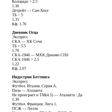
Колорадо > 2.5
1.30
Детройт — Сан-Хосе
ТБ > 5
1.35
Кф. 1.76
Дневник Отца
Экспресс
СКА — ХК Сочи
ТБ > 5.5
1.70
СКА-1946 — МХК Динамо СПб
СКA-1946 > 2.5
1.22
Кф. 2.07
Индустрия Беттинга
Экспресс
Футбол. Италия. Серия А.
Пиза — Аталанта
Не проиграет и ТМ(4.5) — Аталанта : Да
1.39
Футбол. Франция. Лига 1.
ПСЖ — Лилль