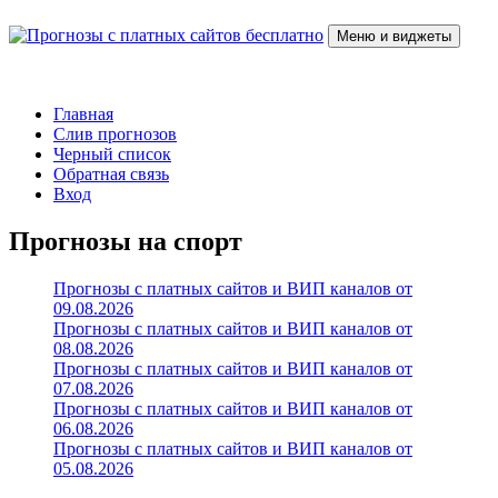
Перейти
к
Меню и виджеты
содержимому
Прогнозы с платных сайтов бесплатно
Слив прогнозов с платных VIP каналов
Главная
Слив прогнозов
Черный список
Обратная связь
Вход
Прогнозы на спорт
Прогнозы с платных сайтов и ВИП каналов от
09.08.2026
Прогнозы с платных сайтов и ВИП каналов от
08.08.2026
Прогнозы с платных сайтов и ВИП каналов от
07.08.2026
Прогнозы с платных сайтов и ВИП каналов от
06.08.2026
Прогнозы с платных сайтов и ВИП каналов от
05.08.2026