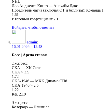
NHL
Лос-Анджелес Кингз — Анахайм Дакс
Победитель матча (включая ОТ и буллиты): Команда 1
1.61
Итоговый коэффициент 2.1
Войдите, чтобы ответить
admin
:
16.01.2026 в 12:48
Босс | Арена ставок
Экспресс
СКА — ХК Сочи
СКА > 3.5
1.72
СКА-1946 — МХК Динамо СПб
СKА-1946 > 2.5
1.22
Кф. 2.10
Экспресс
Колорадо — Нэшвилл