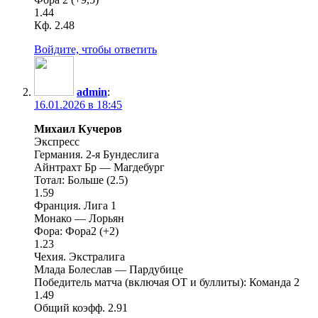
1.44
Кф. 2.48
Войдите, чтобы ответить
admin
:
16.01.2026 в 18:45
Михаил Кучеров
Экспресс
Германия. 2-я Бундеслига
Айнтрахт Бр — Магдебург
Тотал: Больше (2.5)
1.59
Франция. Лига 1
Монако — Лорьян
Фора: Фора2 (+2)
1.23
Чехия. Экстралига
Млада Болеслав — Пардубице
Победитель матча (включая ОТ и буллиты): Команда 2
1.49
Общий коэфф. 2.91