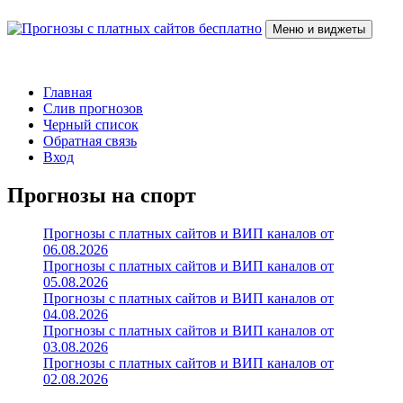
Перейти
к
Меню и виджеты
содержимому
Прогнозы с платных сайтов бесплатно
Слив прогнозов с платных VIP каналов
Главная
Слив прогнозов
Черный список
Обратная связь
Вход
Прогнозы на спорт
Прогнозы с платных сайтов и ВИП каналов от
06.08.2026
Прогнозы с платных сайтов и ВИП каналов от
05.08.2026
Прогнозы с платных сайтов и ВИП каналов от
04.08.2026
Прогнозы с платных сайтов и ВИП каналов от
03.08.2026
Прогнозы с платных сайтов и ВИП каналов от
02.08.2026