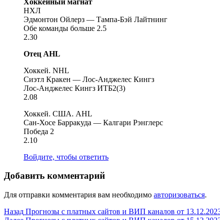
Хоккейный магнат
НХЛ
Эдмонтон Ойлерз — Тампа-Бэй Лайтнинг
Обе команды больше 2.5
2.30
Отец AHL
Хоккей. NHL
Сиэтл Кракен — Лос-Анджелес Кингз
Лос-Анджелес Кингз ИТБ2(3)
2.08
Хоккей. США. AHL
Сан-Хосе Барракуда — Калгари Рэнглерс
Победа 2
2.10
Войдите, чтобы ответить
Добавить комментарий
Для отправки комментария вам необходимо
авторизоваться
.
Навигация
Предыдущая
Назад
Прогнозы с платных сайтов и ВИП каналов от 13.12.202
запись:
Следующая