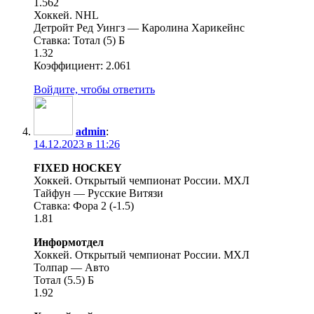
1.562
Хоккей. NHL
Детройт Ред Уингз — Каролина Харикейнс
Ставка: Тотал (5) Б
1.32
Коэффициент: 2.061
Войдите, чтобы ответить
admin
:
14.12.2023 в 11:26
FIXED HOCKEY
Хоккей. Открытый чемпионат России. МХЛ
Тайфун — Русские Витязи
Ставка: Фора 2 (-1.5)
1.81
Информотдел
Хоккей. Открытый чемпионат России. МХЛ
Толпар — Авто
Тотал (5.5) Б
1.92