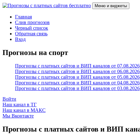
Перейти
Меню и виджеты
к
содержимому
Прогнозы с платных сайтов бесплатно
Слив прогнозов с платных VIP каналов
Главная
Слив прогнозов
Черный список
Обратная связь
Вход
Прогнозы на спорт
Прогнозы с платных сайтов и ВИП каналов от 07.08.2026
Прогнозы с платных сайтов и ВИП каналов от 06.08.2026
Прогнозы с платных сайтов и ВИП каналов от 05.08.2026
Прогнозы с платных сайтов и ВИП каналов от 04.08.2026
Прогнозы с платных сайтов и ВИП каналов от 03.08.2026
Войти
Наш канал в ТГ
Наш канал в МАКС
Мы Вконтакте
Прогнозы с платных сайтов и ВИП канал