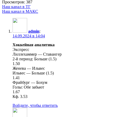
Просмотров:
387
Наш канал в ТГ
Наш канал в МАКС
admin
:
14.09.2024 в 14:04
Хоккейная аналитика
Экспресс
Лиллехаммер — Ставангер
2-й период: Больше (1.5)
1.50
Женева — Ильвес
Ильвес — Больше (1.5)
1.41
Фрайбург — Бохум
Голы: Обе забьют
1.67
Кф. 3.53
Войдите, чтобы ответить