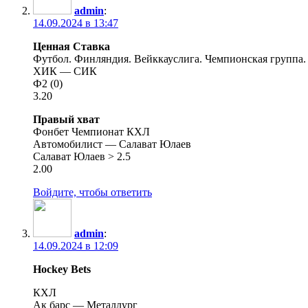
admin
:
14.09.2024 в 13:47
Ценная Ставка
Футбол. Финляндия. Вейккауслига. Чемпионская группа.
ХИК — СИК
Ф2 (0)
3.20
Правый хват
Фонбет Чемпионат КХЛ
Автомобилист — Салават Юлаев
Салават Юлаев > 2.5
2.00
Войдите, чтобы ответить
admin
:
14.09.2024 в 12:09
Hockey Bets
КХЛ
Ак барс — Металлург