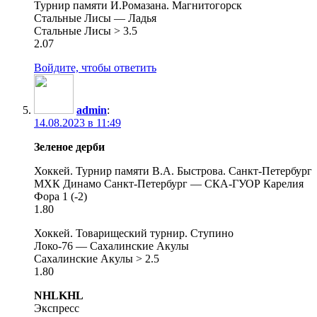
Турнир памяти И.Ромазана. Магнитогорск
Стальные Лисы — Ладья
Стальные Лисы > 3.5
2.07
Войдите, чтобы ответить
admin
:
14.08.2023 в 11:49
Зеленое дерби
Хоккей. Турнир памяти В.А. Быстрова. Санкт-Петербург
МХК Динамо Санкт-Петербург — СКА-ГУОР Карелия
Фора 1 (-2)
1.80
Хоккей. Товарищеский турнир. Ступино
Локо-76 — Сахалинские Акулы
Сахалинские Акулы > 2.5
1.80
NHLKHL
Экспресс