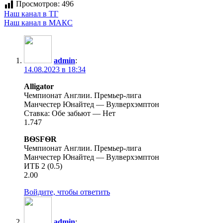
Просмотров:
496
Наш канал в ТГ
Наш канал в МАКС
admin
:
14.08.2023 в 18:34
Alligator
Чемпионат Англии. Премьер-лига
Манчестер Юнайтед — Вулверхэмптон
Ставка: Обе забьют — Нет
1.747
BѲSFѲR
Чемпионат Англии. Премьер-лига
Манчестер Юнайтед — Вулверхэмптон
ИТБ 2 (0.5)
2.00
Войдите, чтобы ответить
admin
: