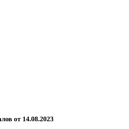
ов от 14.08.2023