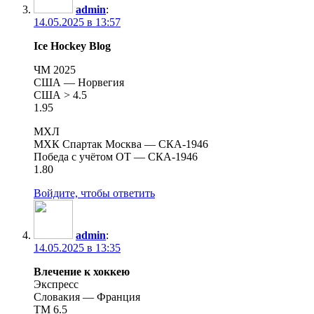
admin
:
14.05.2025 в 13:57
Ice Hockey Blog
ЧМ 2025
США — Норвегия
США > 4.5
1.95
МХЛ
МХК Спартак Москва — СКА-1946
Победа с учётом ОТ — СКА-1946
1.80
Войдите, чтобы ответить
admin
:
14.05.2025 в 13:35
Влечение к хоккею
Экспресс
Словакия — Франция
ТМ 6.5