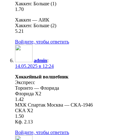
Хаккен: Больше (1)
1.70
Хаккен — АИК
Хаккен: Больше (2)
5.21
Войдите, чтобы ответить
admin
:
14.05.2025 в 12:24
Хоккейный волшебник
Экспресс
Торонто — Флорида
Флорида X2
1.42
МХК Спартак Москва — СКА-1946
CKA X2
1.50
Кф. 2.13
Войдите, чтобы ответить