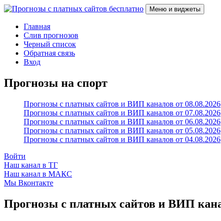
Перейти
Меню и виджеты
к
содержимому
Прогнозы с платных сайтов бесплатно
Слив прогнозов с платных VIP каналов
Главная
Слив прогнозов
Черный список
Обратная связь
Вход
Прогнозы на спорт
Прогнозы с платных сайтов и ВИП каналов от 08.08.2026
Прогнозы с платных сайтов и ВИП каналов от 07.08.2026
Прогнозы с платных сайтов и ВИП каналов от 06.08.2026
Прогнозы с платных сайтов и ВИП каналов от 05.08.2026
Прогнозы с платных сайтов и ВИП каналов от 04.08.2026
Войти
Наш канал в ТГ
Наш канал в МАКС
Мы Вконтакте
Прогнозы с платных сайтов и ВИП канал