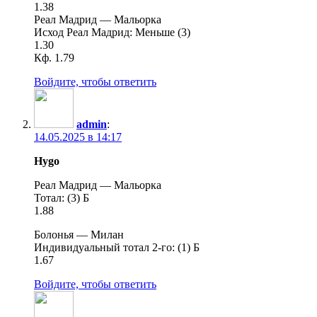
1.38
Реал Мадрид — Мальорка
Исход Реал Мадрид: Меньше (3)
1.30
Кф. 1.79
Войдите, чтобы ответить
admin
:
14.05.2025 в 14:17
Hygo
Реал Мадрид — Мальорка
Тотал: (3) Б
1.88
Болонья — Милан
Индивидуальный тотал 2-го: (1) Б
1.67
Войдите, чтобы ответить