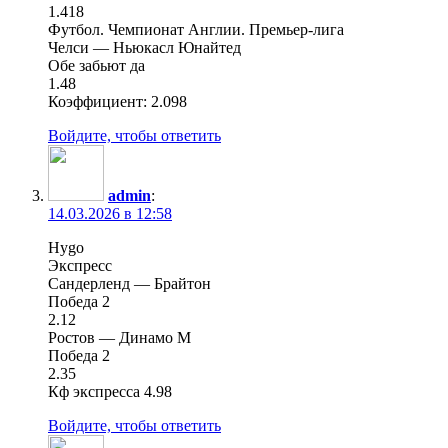
1.418
Футбол. Чемпионат Англии. Премьер-лига
Челси — Ньюкасл Юнайтед
Обе забьют да
1.48
Коэффициент: 2.098
Войдите, чтобы ответить
admin
:
14.03.2026 в 12:58
Hygo
Экспресс
Сандерленд — Брайтон
Победа 2
2.12
Ростов — Динамо М
Победа 2
2.35
Кф экспресса 4.98
Войдите, чтобы ответить