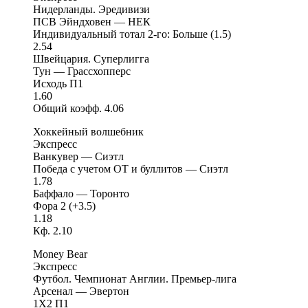
Нидерланды. Эредивизи
ПСВ Эйндховен — НЕК
Индивидуальный тотал 2-го: Больше (1.5)
2.54
Швейцария. Суперлигга
Тун — Грассхопперс
Исходь П1
1.60
Общий коэфф. 4.06
Хоккейный волшебник
Экспресс
Ванкувер — Сиэтл
Победа с учетом ОТ и буллитов — Сиэтл
1.78
Баффало — Торонто
Фора 2 (+3.5)
1.18
Кф. 2.10
Money Bear
Экспресс
Футбол. Чемпионат Англии. Премьер-лига
Арсенал — Эвертон
1X2 П1