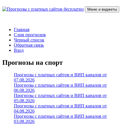
Перейти
к
Меню и виджеты
содержимому
Прогнозы с платных сайтов бесплатно
Слив прогнозов с платных VIP каналов
Главная
Слив прогнозов
Черный список
Обратная связь
Вход
Прогнозы на спорт
Прогнозы с платных сайтов и ВИП каналов от
07.08.2026
Прогнозы с платных сайтов и ВИП каналов от
06.08.2026
Прогнозы с платных сайтов и ВИП каналов от
05.08.2026
Прогнозы с платных сайтов и ВИП каналов от
04.08.2026
Прогнозы с платных сайтов и ВИП каналов от
03.08.2026