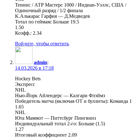
Теннис / АТР Мастерс 1000 / Индиан-Уэллс, США /
Одиночный разряд / 1/2 финала
K.Алькарас Гарфия — Д.Медведев
Тотал по геймам: Больше 19.5
1.50
Коэфф.: 2.34
Войдите, чтобы ответить
admin
:
14.03.2026 в 17:18
Hockey Bets
Экспресс
NHL
Нью-Йорк Айлендерс — Калгари Флэймз
Победитель матча (включая ОТ и буллиты): Команда 1
1.65
NHL
Юта Маммот — Питтсбург Пингвинз
Индивидуальный тотал 2-го: Больше (1.5)
1.27
Итоговый коэффициент 2.09