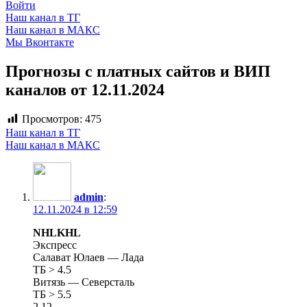
Войти
Наш канал в ТГ
Наш канал в МАКС
Мы Вконтакте
Прогнозы с платных сайтов и ВИП
каналов от 12.11.2024
Просмотров:
475
Наш канал в ТГ
Наш канал в МАКС
admin
:
12.11.2024 в 12:59
NHLKHL
Экспресс
Салават Юлаев — Лада
ТБ > 4.5
Витязь — Северсталь
ТБ > 5.5
2.12