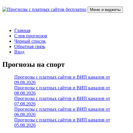
Перейти
к
Меню и виджеты
содержимому
Прогнозы с платных сайтов бесплатно
Слив прогнозов с платных VIP каналов
Главная
Слив прогнозов
Черный список
Обратная связь
Вход
Прогнозы на спорт
Прогнозы с платных сайтов и ВИП каналов от
09.08.2026
Прогнозы с платных сайтов и ВИП каналов от
08.08.2026
Прогнозы с платных сайтов и ВИП каналов от
07.08.2026
Прогнозы с платных сайтов и ВИП каналов от
06.08.2026
Прогнозы с платных сайтов и ВИП каналов от
05.08.2026