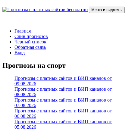
Перейти
к
Меню и виджеты
содержимому
Прогнозы с платных сайтов бесплатно
Слив прогнозов с платных VIP каналов
Главная
Слив прогнозов
Черный список
Обратная связь
Вход
Прогнозы на спорт
Прогнозы с платных сайтов и ВИП каналов от
09.08.2026
Прогнозы с платных сайтов и ВИП каналов от
08.08.2026
Прогнозы с платных сайтов и ВИП каналов от
07.08.2026
Прогнозы с платных сайтов и ВИП каналов от
06.08.2026
Прогнозы с платных сайтов и ВИП каналов от
05.08.2026