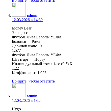
Войдите, чтобы ответить
admin
:
12.03.2026 в 14:30
Money Bear
Экспресс
Футбол. Лига Европы УЕФА
Болонья — Рома
Двойной шанс 1X
1.577
Футбол. Лига Европы УЕФА
Штутгарт — Порту
Индивидуальный тотал 1-го (0.5) Б
1.22
Коэффициент: 1.923
Войдите, чтобы ответить
admin
:
12.03.2026 в 13:24
Hygo