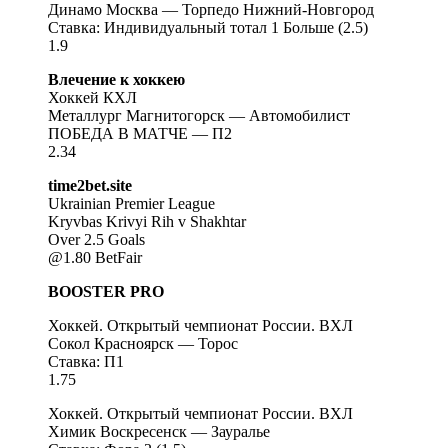
Динамо Москва — Торпедо Нижний-Новгород
Ставка: Индивидуальный тотал 1 Больше (2.5)
1.9
Влечение к хоккею
Хоккей КХЛ
Металлург Магнитогорск — Автомобилист
ПОБЕДА В МАТЧЕ — П2
2.34
time2bet.site
Ukrainian Premier League
Kryvbas Krivyi Rih v Shakhtar
Over 2.5 Goals
@1.80 BetFair
BOOSTER PRO
Хоккей. Открытый чемпионат России. ВХЛ
Сокол Красноярск — Торос
Ставка: П1
1.75
Хоккей. Открытый чемпионат России. ВХЛ
Химик Воскресенск — Зауралье