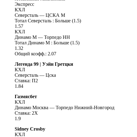
Экспресс
КХЛ
Северсталь — ЦСКА М
Тотал Северсталь : Больше (1.5)
1.57
КХЛ
Динамо М — Торпедо НН
Тотал Динамо М : Больше (1.5)
1.32
Общий коэфф.: 2.07
Легенда 99 | Уэйн Гретцки
КХЛ
Северсталь — Цска
Ставка: П2
1.84
Газмясбет
КХЛ
Динамо Москва — Торпедо Нижний-Новгород
Ставка: 2X
1.9
Sidney Crosby
КХЛ