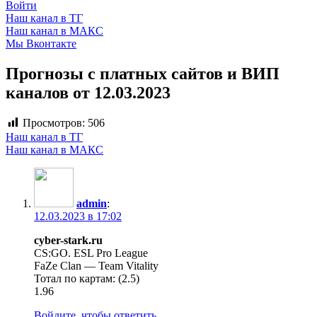
Войти
Наш канал в ТГ
Наш канал в МАКС
Мы Вконтакте
Прогнозы с платных сайтов и ВИП
каналов от 12.03.2023
Просмотров:
506
Наш канал в ТГ
Наш канал в МАКС
admin
:
12.03.2023 в 17:02
cyber-stark.ru
CS:GO. ESL Pro League
FaZe Clan — Team Vitality
Тотал по картам: (2.5)
1.96
Войдите, чтобы ответить