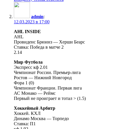
admin
:
12.03.2023 в 17:00
AHL INSIDE
AHL
Провиденс Брюинз — Херши Беарс
Ставка: Победа в матче 2
2.14
Мир Футбола
Экспресс кф 2.01
Чемпионат России. Премьер-лига
Ростов — Нижний Новгород
Фора 1 (0)
Чемпионат Франции. Первая лига
АС Монако — Реймс
Первый не проиграет и тотал > (1.5)
Хоккейный Арбитр
Хоккей. КХЛ
Динамо Москва — Торпедо
Ставка: П1
кф 1.92