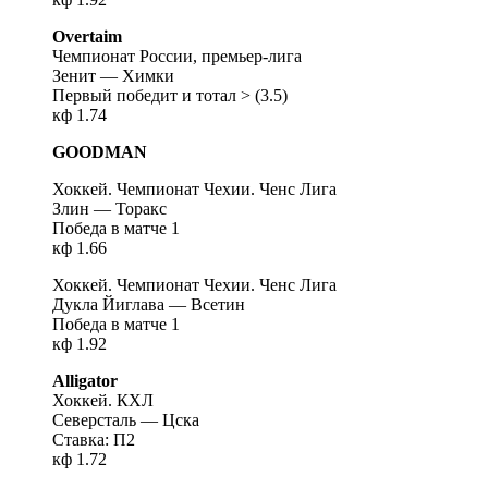
Overtaim
Чемпионат России, премьер-лига
Зенит — Химки
Первый победит и тотал > (3.5)
кф 1.74
GOODMAN
Хоккей. Чемпионат Чехии. Ченс Лига
Злин — Торакс
Победа в матче 1
кф 1.66
Хоккей. Чемпионат Чехии. Ченс Лига
Дукла Йиглава — Всетин
Победа в матче 1
кф 1.92
Alligator
Хоккей. КХЛ
Северсталь — Цска
Ставка: П2
кф 1.72