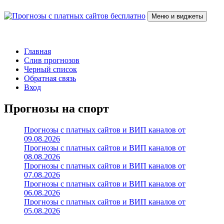
Перейти
к
Меню и виджеты
содержимому
Прогнозы с платных сайтов бесплатно
Слив прогнозов с платных VIP каналов
Главная
Слив прогнозов
Черный список
Обратная связь
Вход
Прогнозы на спорт
Прогнозы с платных сайтов и ВИП каналов от
09.08.2026
Прогнозы с платных сайтов и ВИП каналов от
08.08.2026
Прогнозы с платных сайтов и ВИП каналов от
07.08.2026
Прогнозы с платных сайтов и ВИП каналов от
06.08.2026
Прогнозы с платных сайтов и ВИП каналов от
05.08.2026