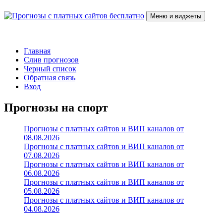
Перейти
к
Меню и виджеты
содержимому
Прогнозы с платных сайтов бесплатно
Слив прогнозов с платных VIP каналов
Главная
Слив прогнозов
Черный список
Обратная связь
Вход
Прогнозы на спорт
Прогнозы с платных сайтов и ВИП каналов от
08.08.2026
Прогнозы с платных сайтов и ВИП каналов от
07.08.2026
Прогнозы с платных сайтов и ВИП каналов от
06.08.2026
Прогнозы с платных сайтов и ВИП каналов от
05.08.2026
Прогнозы с платных сайтов и ВИП каналов от
04.08.2026