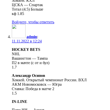
Хоккей. КХЛ
ЦСКА — Спартак
Тотал (4.5) Больше
кф 1.85
Войдите, чтобы ответить
admin
:
11.11.2022 в 12:24
HOCKEY BETS
NHL
Вашингтон — Тампа
П2 в мачте (с от и бул)
1.7
Александр Осипов
Хоккей. Открытый чемпионат России. ВХЛ
AKM Новомосковск — Югра
Ставка: Победа в матче 2
1.5
IN-LINE
Пари НН — Ахмат