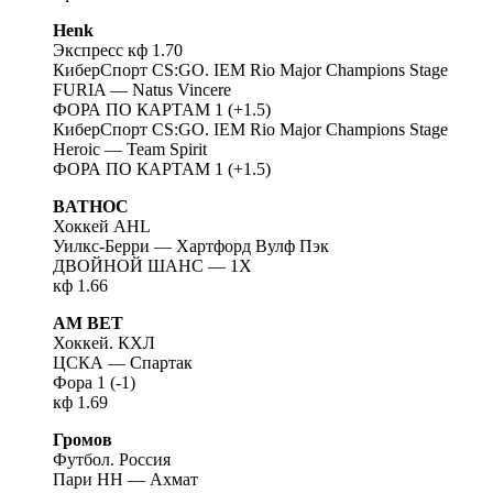
Henk
Экспресс кф 1.70
КиберСпорт CS:GO. IEM Rio Major Champions Stage
FURIA — Natus Vincere
ФОРА ПО КАРТАМ 1 (+1.5)
КиберСпорт CS:GO. IEM Rio Major Champions Stage
Heroic — Team Spirit
ФОРА ПО КАРТАМ 1 (+1.5)
BATHOC
Хоккей AHL
Уилкс-Берри — Хартфорд Вулф Пэк
ДВОЙНОЙ ШАНС — 1X
кф 1.66
AM BET
Хоккей. КХЛ
ЦСКА — Спартак
Фора 1 (-1)
кф 1.69
Громов
Футбол. Россия
Пари НН — Ахмат