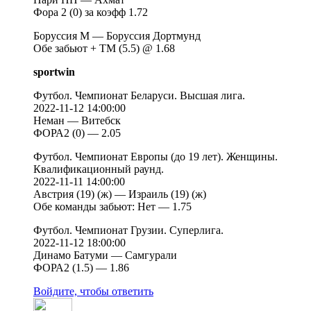
Фора 2 (0) за коэфф 1.72
Боруссия М — Боруссия Дортмунд
Обе забьют + ТМ (5.5) @ 1.68
sportwin
Футбол. Чемпионат Беларуси. Высшая лига.
2022-11-12 14:00:00
Неман — Витебск
ФОРА2 (0) — 2.05
Футбол. Чемпионат Европы (до 19 лет). Женщины.
Квалификационный раунд.
2022-11-11 14:00:00
Австрия (19) (ж) — Израиль (19) (ж)
Обе команды забьют: Нет — 1.75
Футбол. Чемпионат Грузии. Суперлига.
2022-11-12 18:00:00
Динамо Батуми — Самгурали
ФОРА2 (1.5) — 1.86
Войдите, чтобы ответить