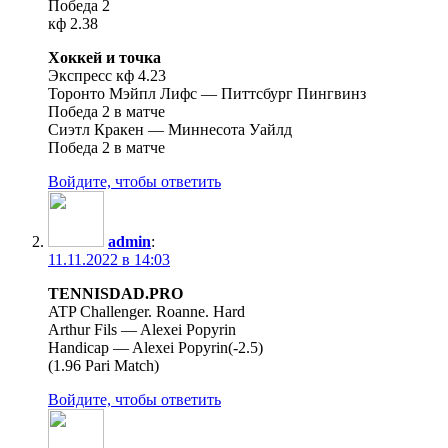
Победа 2
кф 2.38
Хоккей и точка
Экспресс кф 4.23
Торонто Мэйпл Лифс — Питтсбург Пингвинз
Победа 2 в матче
Сиэтл Кракен — Миннесота Уайлд
Победа 2 в матче
Войдите, чтобы ответить
admin
:
11.11.2022 в 14:03
TENNISDAD.PRO
ATP Challenger. Roanne. Hard
Arthur Fils — Alexei Popyrin
Handicap — Alexei Popyrin(-2.5)
(1.96 Pari Match)
Войдите, чтобы ответить