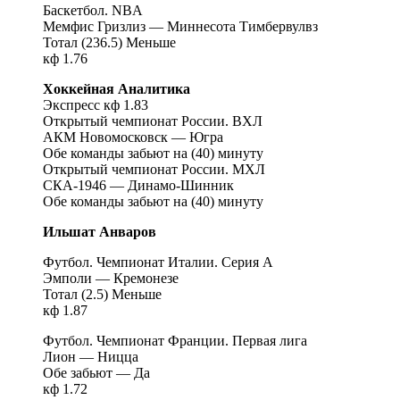
Баскетбол. NBA
Мемфис Гризлиз — Миннесота Тимбервулвз
Тотал (236.5) Меньше
кф 1.76
Хоккейная Аналитика
Экспресс кф 1.83
Открытый чемпионат России. ВХЛ
АКМ Новомосковск — Югра
Обе команды забьют на (40) минуту
Открытый чемпионат России. МХЛ
СКА-1946 — Динамо-Шинник
Обе команды забьют на (40) минуту
Ильшат Анваров
Футбол. Чемпионат Италии. Серия А
Эмполи — Кремонезе
Тотал (2.5) Меньше
кф 1.87
Футбол. Чемпионат Франции. Первая лига
Лион — Ницца
Обе забьют — Да
кф 1.72