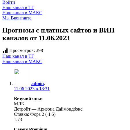
Войти
Наш канал в ТГ
Наш канал в МАКС
Мы Вконтакте
Прогнозы с платных сайтов и ВИП
каналов от 11.06.2023
Просмотров:
398
Наш канал в ТГ
Наш канал в МАКС
admin
:
11.06.2023 в 18:31
Везучий янки
МЛБ
Детройт — Аризона Даймондбэкс
Ставка: Фора 2 (-1.5)
1.73
Cavers Premium