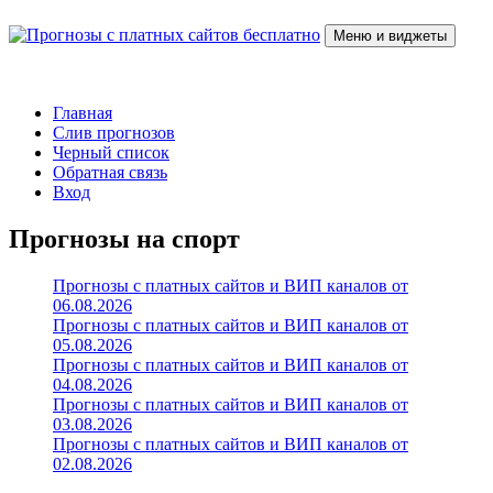
Перейти
к
Меню и виджеты
содержимому
Прогнозы с платных сайтов бесплатно
Слив прогнозов с платных VIP каналов
Главная
Слив прогнозов
Черный список
Обратная связь
Вход
Прогнозы на спорт
Прогнозы с платных сайтов и ВИП каналов от
06.08.2026
Прогнозы с платных сайтов и ВИП каналов от
05.08.2026
Прогнозы с платных сайтов и ВИП каналов от
04.08.2026
Прогнозы с платных сайтов и ВИП каналов от
03.08.2026
Прогнозы с платных сайтов и ВИП каналов от
02.08.2026