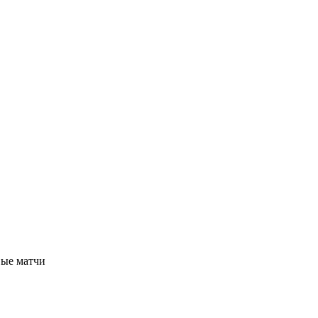
вые матчи