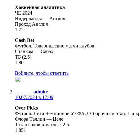
Хоккейная аналитика
ЧЕ 2024
Нидерланды — Англия
Проход Англия
1.72
Cash Bet
Футбол. Товарищеские матчи клубов.
Станком — Сабах
ТБ (2.5)
1.80
Войдите, чтобы ответить
admin
:
10.07.2024 в 17:09
Over Picks
Футбол. Лига Чемпионов УЕФА. Отборочный этап. 1-й кр
Флора Таллин — Целе
Тотал голов в матче > 2.5
1.851