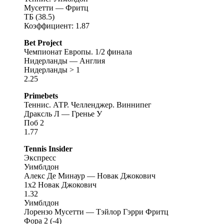
Мусетти — Фритц
ТБ (38.5)
Коэффициент: 1.87
Bet Project
Чемпионат Европы. 1/2 финала
Нидерланды — Англия
Нидерланды > 1
2.25
Primebets
Теннис. АТР. Челленджер. Виннипег
Драксль Л — Гренье У
Поб 2
1.77
Tennis Insider
Экспресс
Уимблдон
Алекс Де Минаур — Новак Джокович
1х2 Новак Джокович
1.32
Уимблдон
Лорензо Мусетти — Тэйлор Гэрри Фритц
Фора 2 (-4)