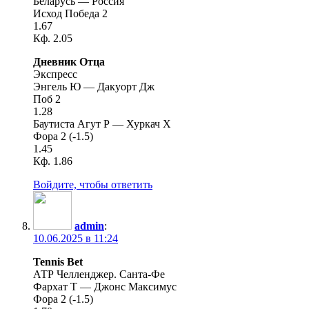
Беларусь — Россия
Исход Победа 2
1.67
Кф. 2.05
Дневник Отца
Экспресс
Энгель Ю — Дакуорт Дж
Поб 2
1.28
Баутиста Агут Р — Хуркач Х
Фора 2 (-1.5)
1.45
Кф. 1.86
Войдите, чтобы ответить
admin
:
10.06.2025 в 11:24
Tennis Bet
АТР Челленджер. Санта-Фе
Фархат Т — Джонс Максимус
Фора 2 (-1.5)