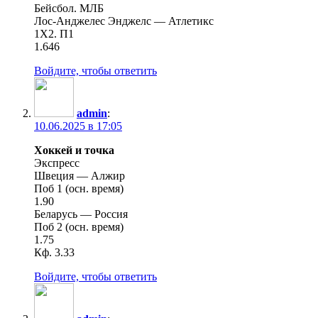
Бейсбол. МЛБ
Лос-Анджелес Энджелс — Атлетикс
1Х2. П1
1.646
Войдите, чтобы ответить
admin
:
10.06.2025 в 17:05
Хоккей и точка
Экспресс
Швеция — Алжир
Поб 1 (осн. время)
1.90
Беларусь — Россия
Поб 2 (осн. время)
1.75
Кф. 3.33
Войдите, чтобы ответить