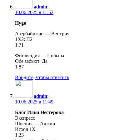
admin
:
10.06.2025 в 11:52
Hygo
Азербайджан — Венгрия
1Χ2: Π2
1.71
Финляндия — Польша
Обе забьют: Да
1.87
Войдите, чтобы ответить
admin
:
10.06.2025 в 11:49
Блог Ильи Нестерова
Экспресс
Швеция — Алжир
Исход 1Х
1.23