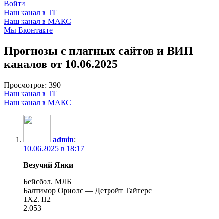
Войти
Наш канал в ТГ
Наш канал в МАКС
Мы Вконтакте
Прогнозы с платных сайтов и ВИП
каналов от 10.06.2025
Просмотров:
390
Наш канал в ТГ
Наш канал в МАКС
admin
:
10.06.2025 в 18:17
Везучий Янки
Бейсбол. МЛБ
Балтимор Ориолс — Детройт Тайгерс
1Х2. П2
2.053