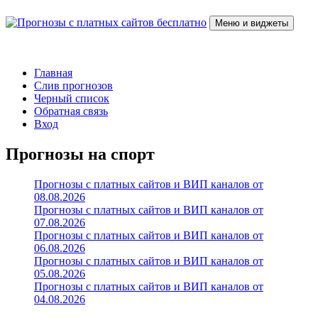
Перейти
к
Меню и виджеты
содержимому
Прогнозы с платных сайтов бесплатно
Слив прогнозов с платных VIP каналов
Главная
Слив прогнозов
Черный список
Обратная связь
Вход
Прогнозы на спорт
Прогнозы с платных сайтов и ВИП каналов от
08.08.2026
Прогнозы с платных сайтов и ВИП каналов от
07.08.2026
Прогнозы с платных сайтов и ВИП каналов от
06.08.2026
Прогнозы с платных сайтов и ВИП каналов от
05.08.2026
Прогнозы с платных сайтов и ВИП каналов от
04.08.2026