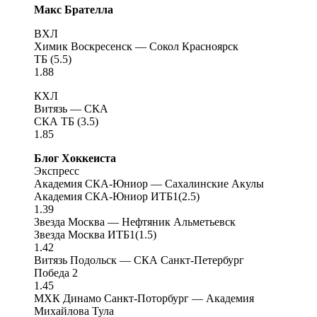
Макс Брателла
ВХЛ
Химик Воскресенск — Сокол Красноярск
ТБ (5.5)
1.88
КХЛ
Витязь — СКА
СКА ТБ (3.5)
1.85
Блог Хоккеиста
Экспресс
Академия СКА-Юниор — Сахалинские Акулы
Академия СКА-Юниор ИТБ1(2.5)
1.39
Звезда Москва — Нефтяник Альметьевск
Звезда Москва ИТБ1(1.5)
1.42
Витязь Подольск — СКА Санкт-Петербург
Победа 2
1.45
МХК Динамо Санкт-Поторбург — Академия
Михайлова Тула