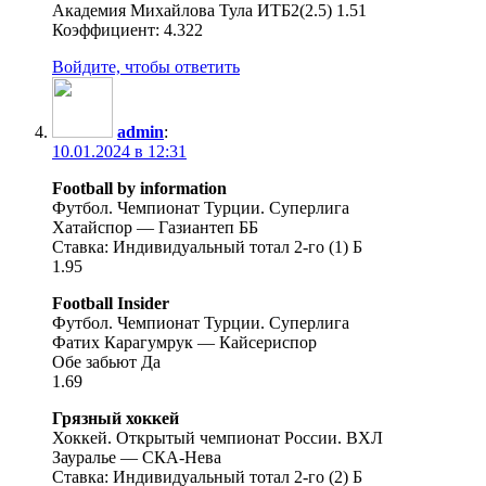
Академия Михайлова Тула ИТБ2(2.5) 1.51
Коэффициент: 4.322
Войдите, чтобы ответить
admin
:
10.01.2024 в 12:31
Football by information
Футбол. Чемпионат Турции. Суперлига
Хатайспор — Газиантеп ББ
Ставка: Индивидуальный тотал 2-го (1) Б
1.95
Football Insider
Футбол. Чемпионат Турции. Суперлига
Фатих Карагумрук — Кайсериспор
Обе забьют Да
1.69
Грязный хоккей
Хоккей. Открытый чемпионат России. ВХЛ
Зауралье — СКА-Нева
Ставка: Индивидуальный тотал 2-го (2) Б