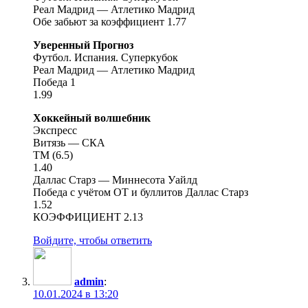
Реал Мадрид — Атлетико Мадрид
Обе забьют за коэффициент 1.77
Уверенный Прогноз
Футбол. Испания. Суперкубок
Реал Мадрид — Атлетико Мадрид
Победа 1
1.99
Хоккейный волшебник
Экспресс
Витязь — СКА
ТМ (6.5)
1.40
Даллас Старз — Миннесота Уайлд
Победа с учётом ОТ и буллитов Даллас Старз
1.52
КОЭФФИЦИЕНТ 2.13
Войдите, чтобы ответить
admin
:
10.01.2024 в 13:20