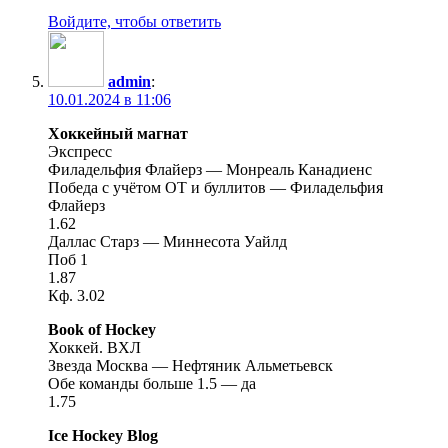
Войдите, чтобы ответить
admin
:
10.01.2024 в 11:06
Хоккейный магнат
Экспресс
Филадельфия Флайерз — Монреаль Канадиенс
Победа с учётом ОТ и буллитов — Филадельфия
Флайерз
1.62
Даллас Старз — Миннесота Уайлд
Поб 1
1.87
Кф. 3.02
Book of Hockey
Хоккей. ВХЛ
Звезда Москва — Нефтяник Альметьевск
Обе команды больше 1.5 — да
1.75
Ice Hockey Blog