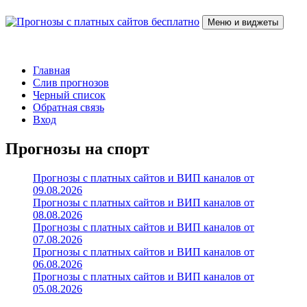
Перейти
к
Меню и виджеты
содержимому
Прогнозы с платных сайтов бесплатно
Слив прогнозов с платных VIP каналов
Главная
Слив прогнозов
Черный список
Обратная связь
Вход
Прогнозы на спорт
Прогнозы с платных сайтов и ВИП каналов от
09.08.2026
Прогнозы с платных сайтов и ВИП каналов от
08.08.2026
Прогнозы с платных сайтов и ВИП каналов от
07.08.2026
Прогнозы с платных сайтов и ВИП каналов от
06.08.2026
Прогнозы с платных сайтов и ВИП каналов от
05.08.2026