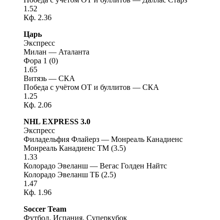
1.52
Кф. 2.36
Царь
Экспресс
Милан — Аталанта
Фора 1 (0)
1.65
Витязь — СКА
Победа с учётом ОТ и буллитов — СКА
1.25
Кф. 2.06
NHL EXPRESS 3.0
Экспресс
Филадельфия Флайерз — Монреаль Канадиенс
Монреаль Канадиенс ТМ (3.5)
1.33
Колорадо Эвеланш — Вегас Голден Найтс
Колорадо Эвеланш ТБ (2.5)
1.47
Кф. 1.96
Soccer Team
Футбол. Испания. Суперкубок