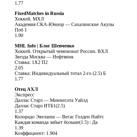
1.77
FixedMatches in Russia
Хоккей. МХЛ
Академия СКА-Юниор — Сахалинские Акулы
Поб 1
1.90
MHL Info | Блог Шевченко
Хоккей. Открытый чемпионат России. ВХЛ
Звезда Москва — Нефтяник
Ставка: 1X2 П2
2.05
Ставка: Индивидуальный тотал 2-го (2.5) Б
1.77
Отец АХЛ
Экспресс
Даллас Старз — Миннесота Уайлд
Даллас Старз ИТБ1(2.5)
1.37
Колорадо Эвеланш — Вегас Голден Найтс
Каждая команда забьет больше(1.5) : Да
1.39
Коэффициент: 1.904