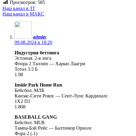
Просмотров:
585
Наш канал в ТГ
Наш канал в МАКС
admin
:
09.08.2024 в 18:20
Индустрия беттинга
Эстония. 2-я лига
Флора 2 Таллин — Харью Лаагри
Тотал 3.5 Б
1.98
Inside Park Home Run
Бейсбол. МЛБ
Канзас-Сити Роялс — Сент-Луис Кардиналс
1X2 П1
1.808
BASEBALL GANG
Бейсбол. MLB
Тампа-Бэй Рейс — Балтимор Ориолс
Фора 2 (-1)