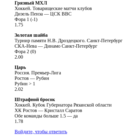
Грязный МХЛ
Хоккей. Товарищеские матчи клубов
Дизель Пенза — ЦСК ВВС
Фора 1 (-1)
1.75
Золотая шайба
Турнир памяти Н.В. Дроздецкого. Санкт-Петербург
СКА-Нева — Динамо Санкт-Петербург
Фора 2 (0)
2.00
Царь
Россия. Премьер-Лига
Ростов — Рубин
Рубин > 1
2.02
Штрафной бросок
Хоккей. Кубок Губернатора Рязанской области
XК Ростов — Кристалл Саратов
Обе команды больше 1.5 — да
1.78
Войдите, чтобы ответить