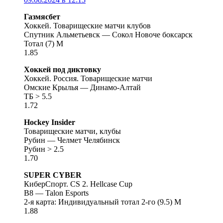
Газмясбет
Хоккей. Товарищеские матчи клубов
Спутник Альметьевск — Сокол Новоче боксарск
Тотал (7) М
1.85
Хоккей под диктовку
Хоккей. Россия. Товарищеские матчи
Омские Крылья — Динамо-Алтай
ТБ > 5.5
1.72
Hockey Insider
Товарищеские матчи, клубы
Рубин — Челмет Челябинск
Рубин > 2.5
1.70
SUPER CYBER
КиберСпорт. CS 2. Hellcase Cup
B8 — Talon Esports
2-я карта: Индивидуальный тотал 2-го (9.5) М
1.88