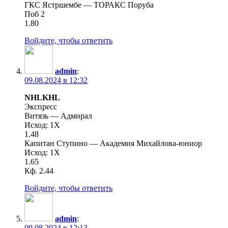
ГКС Ястршембе — ТОРАКС Поруба
Поб 2
1.80
Войдите, чтобы ответить
admin
:
09.08.2024 в 12:32
NHLKHL
Экспресс
Витязь — Адмирал
Исход: 1X
1.48
Капитан Ступино — Академия Михайлова-юниор
Исход: 1X
1.65
Кф. 2.44
Войдите, чтобы ответить
admin
:
09.08.2024 в 12:13