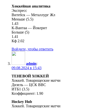
Хоккейная аналитика
Экспресс
Витебск — Металлург Жл
Меньше (5.5)
1.43
К-Вантаа — Йокерит
Больше (5)
1.41
Кф 2.02
Войдите, чтобы ответить
admin
:
09.08.2024 в 15:43
ТЕНЕВОЙ ХОККЕЙ
Хоккей. Товарищеские матчи
Дизель — ЦСК ВВС
ИТБ1 (3.5)
Коэффициент: 1.90
Hockey Hub
Хоккей. Товарищеские матчи