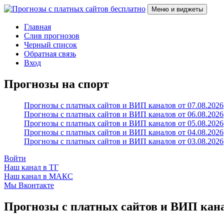
Перейти
Меню и виджеты
к
содержимому
Прогнозы с платных сайтов бесплатно
Слив прогнозов с платных VIP каналов
Главная
Слив прогнозов
Черный список
Обратная связь
Вход
Прогнозы на спорт
Прогнозы с платных сайтов и ВИП каналов от 07.08.2026
Прогнозы с платных сайтов и ВИП каналов от 06.08.2026
Прогнозы с платных сайтов и ВИП каналов от 05.08.2026
Прогнозы с платных сайтов и ВИП каналов от 04.08.2026
Прогнозы с платных сайтов и ВИП каналов от 03.08.2026
Войти
Наш канал в ТГ
Наш канал в МАКС
Мы Вконтакте
Прогнозы с платных сайтов и ВИП канал