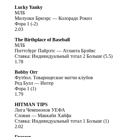
Lucky Yanky
МЛБ
Милуоки Брюэрс — Колорадо Рокиз
Фора 1 (-2)
2.03
The Birthplace of Baseball
МЛБ
Питтсбург Пайрэтс — Атланта Брэйвс
Ставка: Индивидуальный тотал 2 Больше (5.5)
1.78
Bobby Orr
Футбол. Товарищеские матчи клубов
Ред Булл — Интер
Фора 1 (1)
1.79
HITMAN TIPS
Лига Чемпионов УЕФА
Слован — Маккаби Хайфа
Ставка: Индивидуальный тотал 1 Больше (1)
2.02
Громов