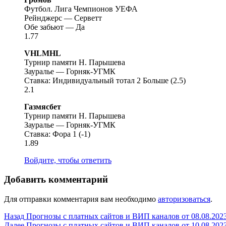
Футбол. Лига Чемпионов УЕФА
Рейнджерс — Серветт
Обе забьют — Да
1.77
VHLMHL
Турнир памяти Н. Парышева
Зауралье — Горняк-УГМК
Ставка: Индивидуальный тотал 2 Больше (2.5)
2.1
Газмясбет
Турнир памяти Н. Парышева
Зауралье — Горняк-УГМК
Ставка: Фора 1 (-1)
1.89
Войдите, чтобы ответить
Добавить комментарий
Для отправки комментария вам необходимо
авторизоваться
.
Навигация
Предыдущая
Назад
Прогнозы с платных сайтов и ВИП каналов от 08.08.202
запись:
Следующая
Далее
Прогнозы с платных сайтов и ВИП каналов от 10.08.202