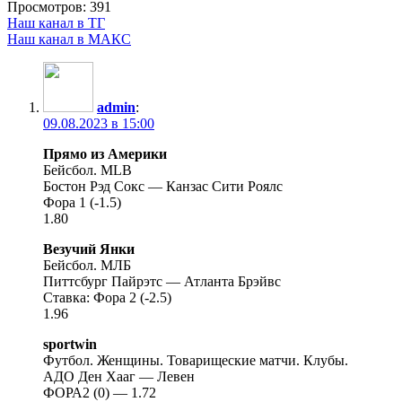
Просмотров:
391
Наш канал в ТГ
Наш канал в МАКС
admin
:
09.08.2023 в 15:00
Прямо из Америки
Бейсбол. MLB
Бостон Рэд Сокс — Канзас Сити Роялс
Фора 1 (-1.5)
1.80
Везучий Янки
Бейсбол. МЛБ
Питтсбург Пайрэтс — Атланта Брэйвс
Ставка: Фора 2 (-2.5)
1.96
sportwin
Футбол. Женщины. Товарищеские матчи. Клубы.
АДО Ден Хааг — Левен
ФОРА2 (0) — 1.72