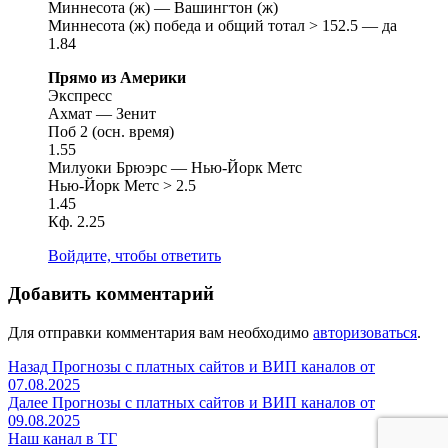
Миннесота (ж) — Вашингтон (ж)
Миннесота (ж) победа и общий тотал > 152.5 — да
1.84
Прямо из Америки
Экспресс
Ахмат — Зенит
Поб 2 (осн. время)
1.55
Милуоки Брюэрс — Нью-Йорк Метс
Нью-Йорк Метс > 2.5
1.45
Кф. 2.25
Войдите, чтобы ответить
Добавить комментарий
Для отправки комментария вам необходимо
авторизоваться
.
Навигация
Предыдущая
Назад
Прогнозы с платных сайтов и ВИП каналов от
запись:
07.08.2025
по
Следующая
Далее
Прогнозы с платных сайтов и ВИП каналов от
записям
запись:
09.08.2025
Наш канал в ТГ